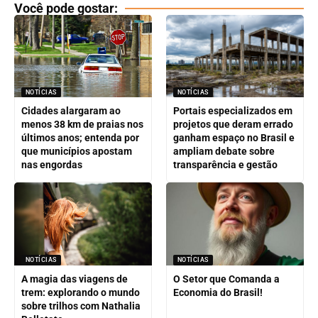
Você pode gostar:
NOTÍCIAS
NOTÍCIAS
Cidades alargaram ao
Portais especializados em
menos 38 km de praias nos
projetos que deram errado
últimos anos; entenda por
ganham espaço no Brasil e
que municípios apostam
ampliam debate sobre
nas engordas
transparência e gestão
NOTÍCIAS
NOTÍCIAS
A magia das viagens de
O Setor que Comanda a
trem: explorando o mundo
Economia do Brasil!
sobre trilhos com Nathalia