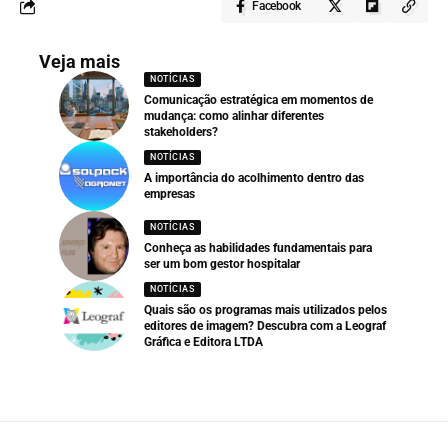
Facebook
Veja mais
NOTÍCIAS
Comunicação estratégica em momentos de
mudança: como alinhar diferentes
stakeholders?
NOTÍCIAS
A importância do acolhimento dentro das
empresas
NOTÍCIAS
Conheça as habilidades fundamentais para
ser um bom gestor hospitalar
NOTÍCIAS
Quais são os programas mais utilizados pelos
editores de imagem? Descubra com a Leograf
Gráfica e Editora LTDA