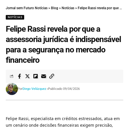
Jornal sem Futuro Notícias
>
Blog
>
Notícias
>
Felipe Rassi revela por que a assessoria jurídica é indispensável para a segurança no mercado financeiro
NOTÍCIAS
Felipe Rassi revela por que a
assessoria jurídica é indispensável
para a segurança no mercado
financeiro
Por
Diego Velázquez
Publicado 09/04/2026
Felipe Rassi, especialista em créditos estressados, atua em
um cenário onde decisões financeiras exigem precisão,