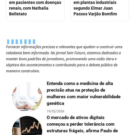
em pacientes com doenças
em plantas industriais
renais, com Nathalia
segundo Elmar Juan
Belletato
Passos Varjão Bomfim
Fornecer informações precisas e relevantes que ajudem a construir uma
cidadania bem-informada. No Jornal Sem Futuro, estamos dedicados a
manter bons padrões de jornalismo, promovendo uma visão clara e
objetiva dos acontecimentos e contribuindo para o debate público de
maneira construtiva.
Entenda como a medicina de alta
precisão atua na proteção de
mulheres com maior vulnerabilidade
genética
19/02/2026
O mercado de ativos digitais
começou a perder tolerância com
estruturas frágeis, afirma Paulo de