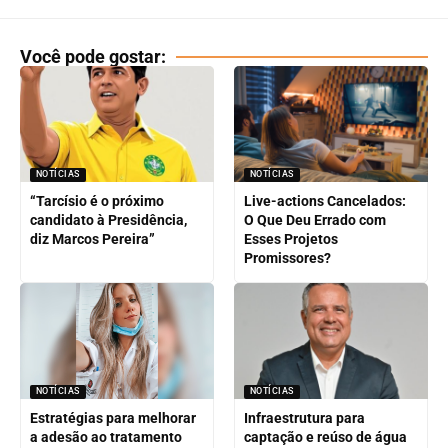
Você pode gostar:
NOTÍCIAS
NOTÍCIAS
“Tarcísio é o próximo
Live-actions Cancelados:
candidato à Presidência,
O Que Deu Errado com
diz Marcos Pereira”
Esses Projetos
Promissores?
NOTÍCIAS
NOTÍCIAS
Estratégias para melhorar
Infraestrutura para
a adesão ao tratamento
captação e reúso de água