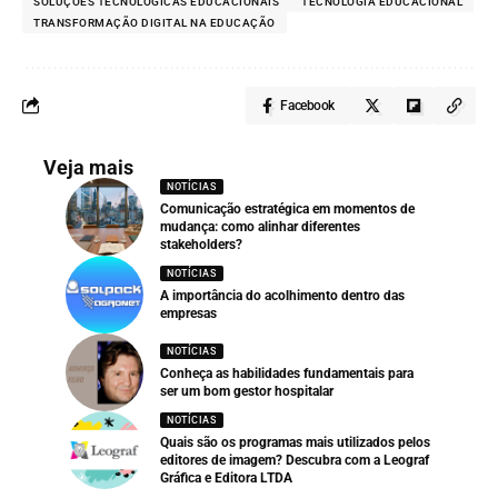
SOLUÇÕES TECNOLÓGICAS EDUCACIONAIS
TECNOLOGIA EDUCACIONAL
TRANSFORMAÇÃO DIGITAL NA EDUCAÇÃO
Facebook
Veja mais
NOTÍCIAS
Comunicação estratégica em momentos de
mudança: como alinhar diferentes
stakeholders?
NOTÍCIAS
A importância do acolhimento dentro das
empresas
NOTÍCIAS
Conheça as habilidades fundamentais para
ser um bom gestor hospitalar
NOTÍCIAS
Quais são os programas mais utilizados pelos
editores de imagem? Descubra com a Leograf
Gráfica e Editora LTDA