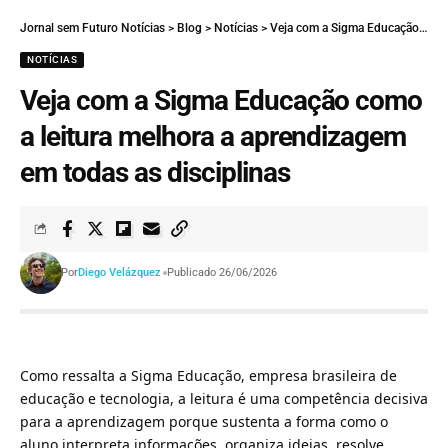
Jornal sem Futuro Notícias
>
Blog
>
Notícias
>
Veja com a Sigma Educação como a leitura melhora a aprendizagem em todas as disciplinas
NOTÍCIAS
Veja com a Sigma Educação como
a leitura melhora a aprendizagem
em todas as disciplinas
Por
Diego Velázquez
Publicado 26/06/2026
Como ressalta a Sigma Educação, empresa brasileira de
educação e tecnologia, a leitura é uma competência decisiva
para a aprendizagem porque sustenta a forma como o
aluno interpreta informações, organiza ideias, resolve