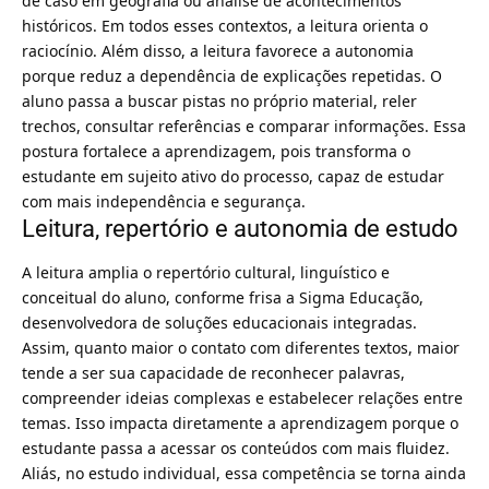
de caso em geografia ou análise de acontecimentos
históricos. Em todos esses contextos, a leitura orienta o
raciocínio. Além disso, a leitura favorece a autonomia
porque reduz a dependência de explicações repetidas. O
aluno passa a buscar pistas no próprio material, reler
trechos, consultar referências e comparar informações. Essa
postura fortalece a aprendizagem, pois transforma o
estudante em sujeito ativo do processo, capaz de estudar
com mais independência e segurança.
Leitura, repertório e autonomia de estudo
A leitura amplia o repertório cultural, linguístico e
conceitual do aluno, conforme frisa a Sigma Educação,
desenvolvedora de soluções educacionais integradas.
Assim, quanto maior o contato com diferentes textos, maior
tende a ser sua capacidade de reconhecer palavras,
compreender ideias complexas e estabelecer relações entre
temas. Isso impacta diretamente a aprendizagem porque o
estudante passa a acessar os conteúdos com mais fluidez.
Aliás, no estudo individual, essa competência se torna ainda