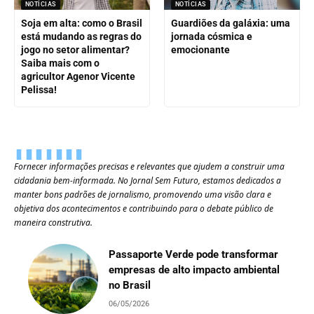
NOTÍCIAS
NOTÍCIAS
Soja em alta: como o Brasil
Guardiões da galáxia: uma
está mudando as regras do
jornada cósmica e
jogo no setor alimentar?
emocionante
Saiba mais com o
agricultor Agenor Vicente
Pelissa!
Fornecer informações precisas e relevantes que ajudem a construir uma
cidadania bem-informada. No Jornal Sem Futuro, estamos dedicados a
manter bons padrões de jornalismo, promovendo uma visão clara e
objetiva dos acontecimentos e contribuindo para o debate público de
maneira construtiva.
Passaporte Verde pode transformar
empresas de alto impacto ambiental
no Brasil
06/05/2026