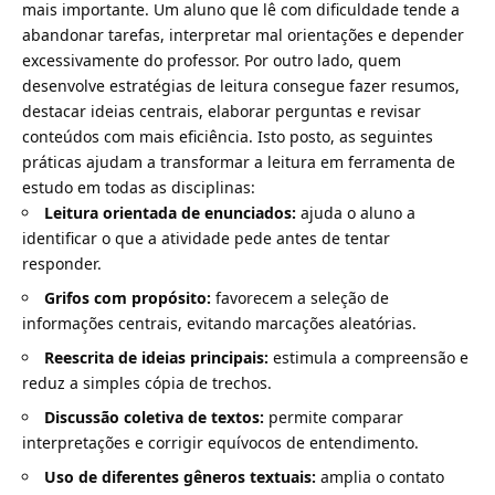
mais importante. Um aluno que lê com dificuldade tende a
abandonar tarefas, interpretar mal orientações e depender
excessivamente do professor. Por outro lado, quem
desenvolve estratégias de leitura consegue fazer resumos,
destacar ideias centrais, elaborar perguntas e revisar
conteúdos com mais eficiência. Isto posto, as seguintes
práticas ajudam a transformar a leitura em ferramenta de
estudo em todas as disciplinas:
Leitura orientada de enunciados:
ajuda o aluno a
identificar o que a atividade pede antes de tentar
responder.
Grifos com propósito:
favorecem a seleção de
informações centrais, evitando marcações aleatórias.
Reescrita de ideias principais:
estimula a compreensão e
reduz a simples cópia de trechos.
Discussão coletiva de textos:
permite comparar
interpretações e corrigir equívocos de entendimento.
Uso de diferentes gêneros textuais:
amplia o contato