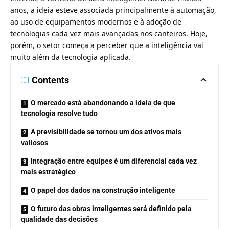
anos, a ideia esteve associada principalmente à automação,
ao uso de equipamentos modernos e à adoção de
tecnologias cada vez mais avançadas nos canteiros. Hoje,
porém, o setor começa a perceber que a inteligência vai
muito além da tecnologia aplicada.
Contents
O mercado está abandonando a ideia de que
tecnologia resolve tudo
A previsibilidade se tornou um dos ativos mais
valiosos
Integração entre equipes é um diferencial cada vez
mais estratégico
O papel dos dados na construção inteligente
O futuro das obras inteligentes será definido pela
qualidade das decisões