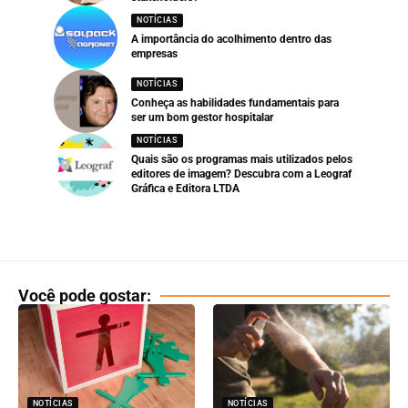
NOTÍCIAS
A importância do acolhimento dentro das
empresas
NOTÍCIAS
Conheça as habilidades fundamentais para
ser um bom gestor hospitalar
NOTÍCIAS
Quais são os programas mais utilizados pelos
editores de imagem? Descubra com a Leograf
Gráfica e Editora LTDA
Você pode gostar:
NOTÍCIAS
NOTÍCIAS