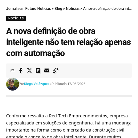
Jornal sem Futuro Notícias
>
Blog
>
Notícias
>
A nova definição de obra inteligente não tem relação apenas com automação
NOTÍCIAS
A nova definição de obra
inteligente não tem relação apenas
com automação
Por
Diego Velázquez
Publicado 17/06/2026
Conforme ressalta a Red Tech Empreendimentos, empresa
especializada em soluções de engenharia, há uma mudança
importante na forma como o mercado da construção civil
entende o conceito de obra inteligente. Durante muitos