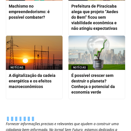
Machismo no
Prefeitura de Piracicaba
empreendedorismo: é
alega que projeto “Aedes
possível combater?
do Bem” ficou sem
viabilidade econômica e
não atingiu expectativas
NOTÍCIAS
NOTÍCIAS
A digitalização da cadeia
É possível crescer sem
energética e os efeitos
destruir o planeta?
macroeconômicos
Conheça o potencial da
economia verde
Fornecer informações precisas e relevantes que ajudem a construir uma
cidadania bem-informada. No Jornal Sem Futuro, estamos dedicados a