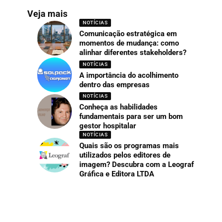
Veja mais
NOTÍCIAS
Comunicação estratégica em
momentos de mudança: como
alinhar diferentes stakeholders?
NOTÍCIAS
A importância do acolhimento
dentro das empresas
NOTÍCIAS
Conheça as habilidades
fundamentais para ser um bom
gestor hospitalar
NOTÍCIAS
Quais são os programas mais
utilizados pelos editores de
imagem? Descubra com a Leograf
Gráfica e Editora LTDA