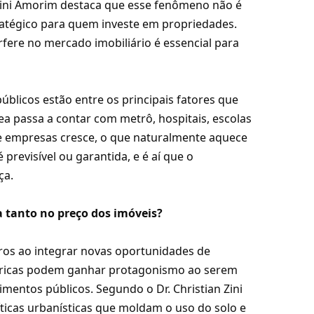
 Zini Amorim destaca que esse fenômeno não é
atégico para quem investe em propriedades.
ere no mercado imobiliário é essencial para
públicos estão entre os principais fatores que
 passa a contar com metrô, hospitais, escolas
 e empresas cresce, o que naturalmente aquece
previsível ou garantida, e é aí que o
ça.
 tanto no preço dos imóveis?
ros ao integrar novas oportunidades de
féricas podem ganhar protagonismo ao serem
imentos públicos. Segundo o Dr. Christian Zini
ticas urbanísticas que moldam o uso do solo e