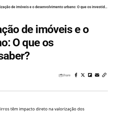
ão de imóveis e o desenvolvimento urbano: O que os investidores precisam saber?
ação de imóveis e o
o: O que os
saber?
Share
irros têm impacto direto na valorização dos