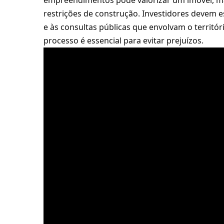
empreendimentos pode valorizar um imóvel, 
restrições de construção. Investidores devem es
e às consultas públicas que envolvam o territóri
processo é essencial para evitar prejuízos.