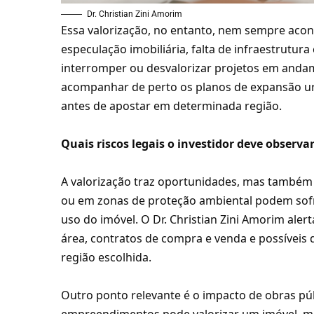
Dr. Christian Zini Amorim
Essa valorização, no entanto, nem sempre acon
especulação imobiliária, falta de infraestrut
interromper ou desvalorizar projetos em andame
acompanhar de perto os planos de expansão ur
antes de apostar em determinada região.
Quais riscos legais o investidor deve observa
A valorização traz oportunidades, mas também 
ou em zonas de proteção ambiental podem sofr
uso do imóvel. O Dr. Christian Zini Amorim alert
área, contratos de compra e venda e possíveis
região escolhida.
Outro ponto relevante é o impacto de obras púb