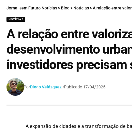
Jornal sem Futuro Notícias
>
Blog
>
Notícias
>
A relação entre valorizaç
NOTÍCIAS
A relação entre valoriz
desenvolvimento urban
investidores precisam 
Por
Diego Velázquez
Publicado 17/04/2025
A expansão de cidades e a transformação de ba