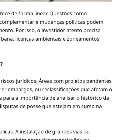
tece de forma linear. Questões como
ura complementar e mudanças políticas podem
nto. Por isso, o investidor atento precisa
bana, licenças ambientais e zoneamentos
r?
riscos jurídicos. Áreas com projetos pendentes
er embargos, ou reclassificações que afetam o
a para a importância de analisar o histórico da
 disputas de posse que estejam em curso na
licas. A instalação de grandes vias ou