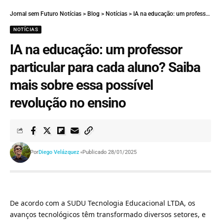
Jornal sem Futuro Notícias
>
Blog
>
Notícias
>
IA na educação: um professor particular para cada aluno? Saiba mais sobre essa possível revolução no ensino
NOTÍCIAS
IA na educação: um professor
particular para cada aluno? Saiba
mais sobre essa possível
revolução no ensino
Por
Diego Velázquez
Publicado 28/01/2025
De acordo com a SUDU Tecnologia Educacional LTDA, os
avanços tecnológicos têm transformado diversos setores, e