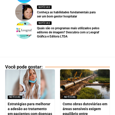
NOTÍCIAS
Conheça as habilidades fundamentais para
ser um bom gestor hospitalar
NOTÍCIAS
Quais são os programas mais utilizados pelos
editores de imagem? Descubra com a Leograf
Gráfica e Editora LTDA
Você pode gostar:
NOTÍCIAS
NOTÍCIAS
Estratégias para melhorar
Como obras dutoviárias em
a adesão ao tratamento
áreas sensíveis exigem
em pacientes com doenças
equilíbrio entre