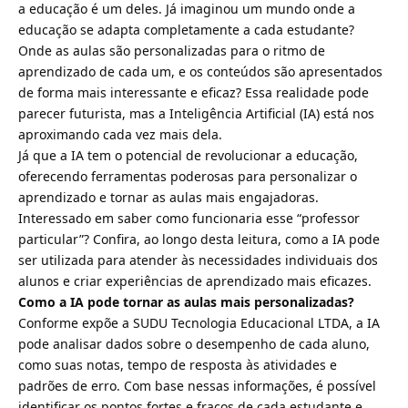
a educação é um deles. Já imaginou um mundo onde a
educação se adapta completamente a cada estudante?
Onde as aulas são personalizadas para o ritmo de
aprendizado de cada um, e os conteúdos são apresentados
de forma mais interessante e eficaz? Essa realidade pode
parecer futurista, mas a Inteligência Artificial (IA) está nos
aproximando cada vez mais dela.
Já que a IA tem o potencial de revolucionar a educação,
oferecendo ferramentas poderosas para personalizar o
aprendizado e tornar as aulas mais engajadoras.
Interessado em saber como funcionaria esse “professor
particular”? Confira, ao longo desta leitura, como a IA pode
ser utilizada para atender às necessidades individuais dos
alunos e criar experiências de aprendizado mais eficazes.
Como a IA pode tornar as aulas mais personalizadas?
Conforme expõe a SUDU Tecnologia Educacional LTDA, a IA
pode analisar dados sobre o desempenho de cada aluno,
como suas notas, tempo de resposta às atividades e
padrões de erro. Com base nessas informações, é possível
identificar os pontos fortes e fracos de cada estudante e