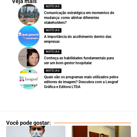
Veja mais
NOTÍCIAS
Comunicação estratégica em momentos de
mudança: como alinhar diferentes
stakeholders?
NOTÍCIAS
A importância do acolhimento dentro das
empresas
NOTÍCIAS
Conheça as habilidades fundamentais para
ser um bom gestor hospitalar
NOTÍCIAS
Quais são os programas mais utilizados pelos
editores de imagem? Descubra com a Leograf
Gráfica e Editora LTDA
Você pode gostar: