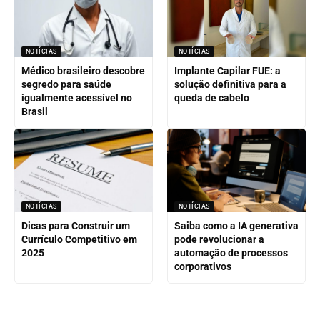
NOTÍCIAS
NOTÍCIAS
Médico brasileiro descobre
Implante Capilar FUE: a
segredo para saúde
solução definitiva para a
igualmente acessível no
queda de cabelo
Brasil
NOTÍCIAS
NOTÍCIAS
Dicas para Construir um
Saiba como a IA generativa
Currículo Competitivo em
pode revolucionar a
2025
automação de processos
corporativos