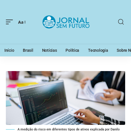
Aa
Início
Brasil
Notícias
Política
Tecnologia
Sobre N
A medição do risco em diferentes tipos de ativos explicada por Danilo