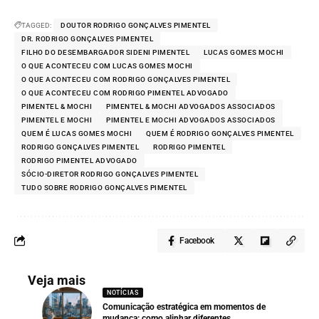
TAGGED:
DOUTOR RODRIGO GONÇALVES PIMENTEL
DR. RODRIGO GONÇALVES PIMENTEL
FILHO DO DESEMBARGADOR SIDENI PIMENTEL
LUCAS GOMES MOCHI
O QUE ACONTECEU COM LUCAS GOMES MOCHI
O QUE ACONTECEU COM RODRIGO GONÇALVES PIMENTEL
O QUE ACONTECEU COM RODRIGO PIMENTEL ADVOGADO
PIMENTEL & MOCHI
PIMENTEL & MOCHI ADVOGADOS ASSOCIADOS
PIMENTEL E MOCHI
PIMENTEL E MOCHI ADVOGADOS ASSOCIADOS
QUEM É LUCAS GOMES MOCHI
QUEM É RODRIGO GONÇALVES PIMENTEL
RODRIGO GONÇALVES PIMENTEL
RODRIGO PIMENTEL
RODRIGO PIMENTEL ADVOGADO
SÓCIO-DIRETOR RODRIGO GONÇALVES PIMENTEL
TUDO SOBRE RODRIGO GONÇALVES PIMENTEL
Facebook
Veja mais
NOTÍCIAS
Comunicação estratégica em momentos de
mudança: como alinhar diferentes