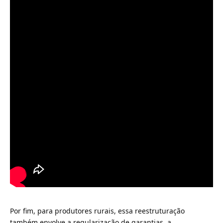
Por fim, para produtores rurais, essa reestruturação
também envolve a regularização de garantias, a