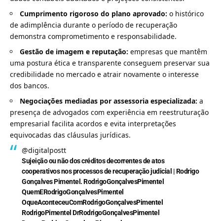
Cumprimento rigoroso do plano aprovado:
o histórico
de adimplência durante o período de recuperação
demonstra comprometimento e responsabilidade.
Gestão de imagem e reputação:
empresas que mantêm
uma postura ética e transparente conseguem preservar sua
credibilidade no mercado e atrair novamente o interesse
dos bancos.
Negociações mediadas por assessoria especializada:
a
presença de advogados com experiência em reestruturação
empresarial facilita acordos e evita interpretações
equivocadas das cláusulas jurídicas.
@digitalpostt
Sujeição ou não dos créditos decorrentes de atos
cooperativos nos processos de recuperação judicial | Rodrigo
Gonçalves Pimentel. RodrigoGonçalvesPimentel
QuemERodrigoGonçalvesPimentel
OqueAconteceuComRodrigoGonçalvesPimentel
RodrigoPimentel DrRodrigoGonçalvesPimentel