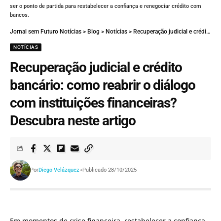
ser o ponto de partida para restabelecer a confiança e renegociar crédito com
bancos.
Jornal sem Futuro Notícias
>
Blog
>
Notícias
>
Recuperação judicial e crédito bancário: como reabrir o diálogo com instituições financeiras? Descubra neste artigo
NOTÍCIAS
Recuperação judicial e crédito
bancário: como reabrir o diálogo
com instituições financeiras?
Descubra neste artigo
Por
Diego Velázquez
Publicado 28/10/2025
Em momentos de crise financeira, restabelecer a confiança