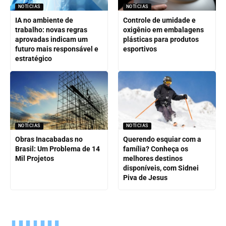
NOTÍCIAS
NOTÍCIAS
IA no ambiente de
Controle de umidade e
trabalho: novas regras
oxigênio em embalagens
aprovadas indicam um
plásticas para produtos
futuro mais responsável e
esportivos
estratégico
NOTÍCIAS
NOTÍCIAS
Obras Inacabadas no
Querendo esquiar com a
Brasil: Um Problema de 14
família? Conheça os
Mil Projetos
melhores destinos
disponíveis, com Sidnei
Piva de Jesus