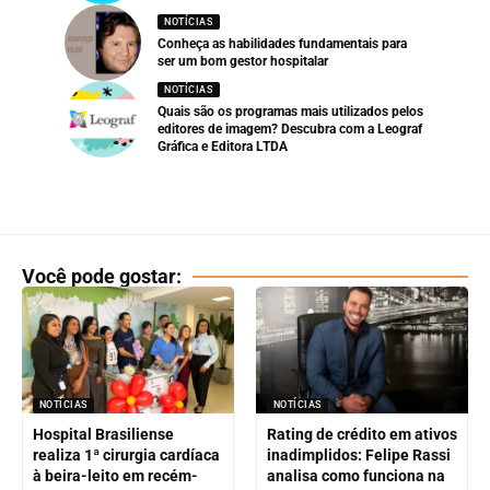
NOTÍCIAS
Conheça as habilidades fundamentais para
ser um bom gestor hospitalar
NOTÍCIAS
Quais são os programas mais utilizados pelos
editores de imagem? Descubra com a Leograf
Gráfica e Editora LTDA
Você pode gostar:
NOTÍCIAS
NOTÍCIAS
Hospital Brasiliense
Rating de crédito em ativos
realiza 1ª cirurgia cardíaca
inadimplidos: Felipe Rassi
à beira-leito em recém-
analisa como funciona na