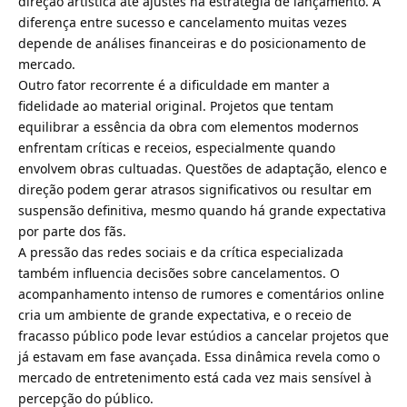
direção artística até ajustes na estratégia de lançamento. A
diferença entre sucesso e cancelamento muitas vezes
depende de análises financeiras e do posicionamento de
mercado.
Outro fator recorrente é a dificuldade em manter a
fidelidade ao material original. Projetos que tentam
equilibrar a essência da obra com elementos modernos
enfrentam críticas e receios, especialmente quando
envolvem obras cultuadas. Questões de adaptação, elenco e
direção podem gerar atrasos significativos ou resultar em
suspensão definitiva, mesmo quando há grande expectativa
por parte dos fãs.
A pressão das redes sociais e da crítica especializada
também influencia decisões sobre cancelamentos. O
acompanhamento intenso de rumores e comentários online
cria um ambiente de grande expectativa, e o receio de
fracasso público pode levar estúdios a cancelar projetos que
já estavam em fase avançada. Essa dinâmica revela como o
mercado de entretenimento está cada vez mais sensível à
percepção do público.