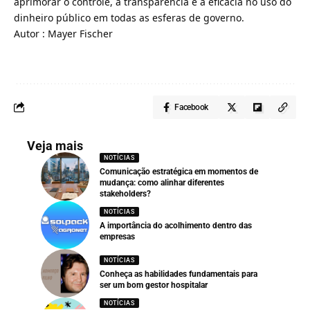
aprimorar o controle, a transparência e a eficácia no uso do
dinheiro público em todas as esferas de governo.
Autor : Mayer Fischer
Facebook
Veja mais
NOTÍCIAS
Comunicação estratégica em momentos de
mudança: como alinhar diferentes
stakeholders?
NOTÍCIAS
A importância do acolhimento dentro das
empresas
NOTÍCIAS
Conheça as habilidades fundamentais para
ser um bom gestor hospitalar
NOTÍCIAS