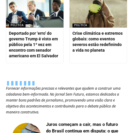
POLÍTICA
POLÍTICA
Deportado por ‘erro’ do
Crise climática e extremos
governo Trump é visto em
globais: como eventos
público pela 1ª vez em
severos estão redefinindo
encontro com senador
a vida no planeta
americano em El Salvador
Fornecer informações precisas e relevantes que ajudem a construir uma
cidadania bem-informada. No Jornal Sem Futuro, estamos dedicados a
manter bons padrões de jornalismo, promovendo uma visão clara e
objetiva dos acontecimentos e contribuindo para o debate público de
maneira construtiva.
Juros começam a cair, mas o futuro
do Brasil continua em disputa: o que