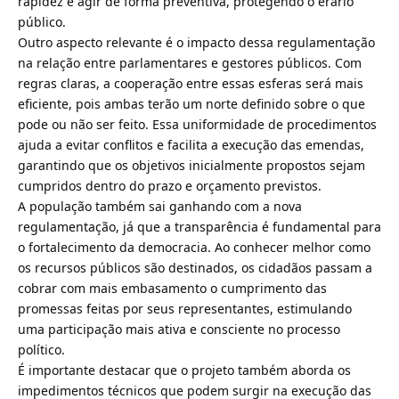
rapidez e agir de forma preventiva, protegendo o erário
público.
Outro aspecto relevante é o impacto dessa regulamentação
na relação entre parlamentares e gestores públicos. Com
regras claras, a cooperação entre essas esferas será mais
eficiente, pois ambas terão um norte definido sobre o que
pode ou não ser feito. Essa uniformidade de procedimentos
ajuda a evitar conflitos e facilita a execução das emendas,
garantindo que os objetivos inicialmente propostos sejam
cumpridos dentro do prazo e orçamento previstos.
A população também sai ganhando com a nova
regulamentação, já que a transparência é fundamental para
o fortalecimento da democracia. Ao conhecer melhor como
os recursos públicos são destinados, os cidadãos passam a
cobrar com mais embasamento o cumprimento das
promessas feitas por seus representantes, estimulando
uma participação mais ativa e consciente no processo
político.
É importante destacar que o projeto também aborda os
impedimentos técnicos que podem surgir na execução das