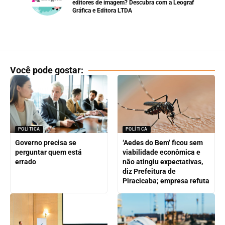
editores de imagem? Descubra com a Leograf
Gráfica e Editora LTDA
Você pode gostar:
POLÍTICA
POLÍTICA
Governo precisa se
‘Aedes do Bem’ ficou sem
perguntar quem está
viabilidade econômica e
errado
não atingiu expectativas,
diz Prefeitura de
Piracicaba; empresa refuta