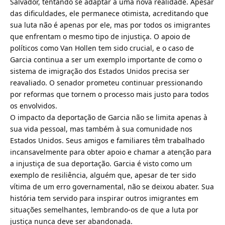
Salvador, tentando se adaptar a uma nova realidade. Apesar
das dificuldades, ele permanece otimista, acreditando que
sua luta não é apenas por ele, mas por todos os imigrantes
que enfrentam o mesmo tipo de injustiça. O apoio de
políticos como Van Hollen tem sido crucial, e o caso de
Garcia continua a ser um exemplo importante de como o
sistema de imigração dos Estados Unidos precisa ser
reavaliado. O senador prometeu continuar pressionando
por reformas que tornem o processo mais justo para todos
os envolvidos.
O impacto da deportação de Garcia não se limita apenas à
sua vida pessoal, mas também à sua comunidade nos
Estados Unidos. Seus amigos e familiares têm trabalhado
incansavelmente para obter apoio e chamar a atenção para
a injustiça de sua deportação. Garcia é visto como um
exemplo de resiliência, alguém que, apesar de ter sido
vítima de um erro governamental, não se deixou abater. Sua
história tem servido para inspirar outros imigrantes em
situações semelhantes, lembrando-os de que a luta por
justiça nunca deve ser abandonada.