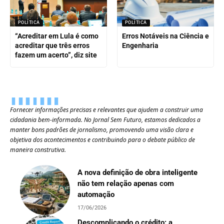
POLÍTICA
POLÍTICA
“Acreditar em Lula é como
Erros Notáveis na Ciência e
acreditar que três erros
Engenharia
fazem um acerto”, diz site
Fornecer informações precisas e relevantes que ajudem a construir uma
cidadania bem-informada. No Jornal Sem Futuro, estamos dedicados a
manter bons padrões de jornalismo, promovendo uma visão clara e
objetiva dos acontecimentos e contribuindo para o debate público de
maneira construtiva.
A nova definição de obra inteligente
não tem relação apenas com
automação
17/06/2026
Descomplicando o crédito: a