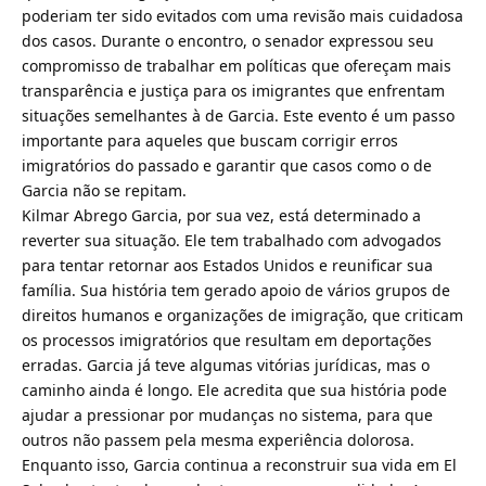
poderiam ter sido evitados com uma revisão mais cuidadosa
dos casos. Durante o encontro, o senador expressou seu
compromisso de trabalhar em políticas que ofereçam mais
transparência e justiça para os imigrantes que enfrentam
situações semelhantes à de Garcia. Este evento é um passo
importante para aqueles que buscam corrigir erros
imigratórios do passado e garantir que casos como o de
Garcia não se repitam.
Kilmar Abrego Garcia, por sua vez, está determinado a
reverter sua situação. Ele tem trabalhado com advogados
para tentar retornar aos Estados Unidos e reunificar sua
família. Sua história tem gerado apoio de vários grupos de
direitos humanos e organizações de imigração, que criticam
os processos imigratórios que resultam em deportações
erradas. Garcia já teve algumas vitórias jurídicas, mas o
caminho ainda é longo. Ele acredita que sua história pode
ajudar a pressionar por mudanças no sistema, para que
outros não passem pela mesma experiência dolorosa.
Enquanto isso, Garcia continua a reconstruir sua vida em El