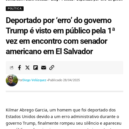
POLÍTICA
Deportado por ‘erro’ do governo
Trump é visto em público pela 1ª
vez em encontro com senador
americano em El Salvador
Por
Diego Velázquez
Publicado 28/04/2025
Kilmar Abrego Garcia, um homem que foi deportado dos
Estados Unidos devido a um erro administrativo durante o
governo Trump, finalmente rompeu seu silêncio e apareceu