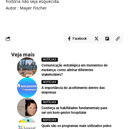
história não seja esquecida.
Autor : Mayer Fischer
Facebook
Veja mais
NOTÍCIAS
Comunicação estratégica em momentos de
mudança: como alinhar diferentes
stakeholders?
NOTÍCIAS
A importância do acolhimento dentro das
empresas
NOTÍCIAS
Conheça as habilidades fundamentais para
ser um bom gestor hospitalar
NOTÍCIAS
Quais são os programas mais utilizados pelos