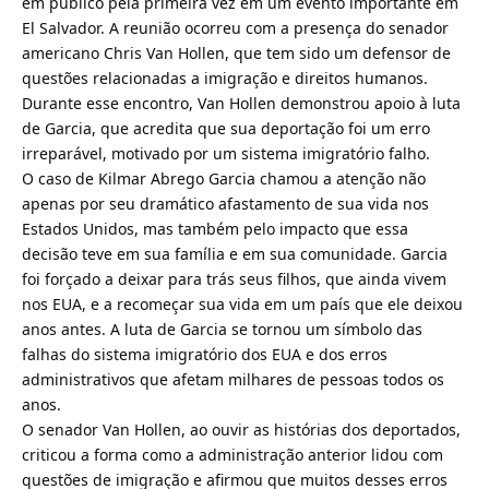
em público pela primeira vez em um evento importante em
El Salvador. A reunião ocorreu com a presença do senador
americano Chris Van Hollen, que tem sido um defensor de
questões relacionadas a imigração e direitos humanos.
Durante esse encontro, Van Hollen demonstrou apoio à luta
de Garcia, que acredita que sua deportação foi um erro
irreparável, motivado por um sistema imigratório falho.
O caso de Kilmar Abrego Garcia chamou a atenção não
apenas por seu dramático afastamento de sua vida nos
Estados Unidos, mas também pelo impacto que essa
decisão teve em sua família e em sua comunidade. Garcia
foi forçado a deixar para trás seus filhos, que ainda vivem
nos EUA, e a recomeçar sua vida em um país que ele deixou
anos antes. A luta de Garcia se tornou um símbolo das
falhas do sistema imigratório dos EUA e dos erros
administrativos que afetam milhares de pessoas todos os
anos.
O senador Van Hollen, ao ouvir as histórias dos deportados,
criticou a forma como a administração anterior lidou com
questões de imigração e afirmou que muitos desses erros