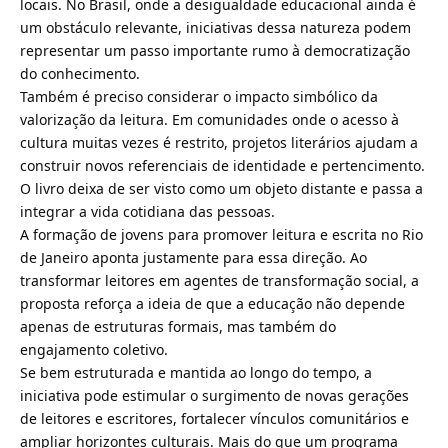
locais. No Brasil, onde a desigualdade educacional ainda é
um obstáculo relevante, iniciativas dessa natureza podem
representar um passo importante rumo à democratização
do conhecimento.
Também é preciso considerar o impacto simbólico da
valorização da leitura. Em comunidades onde o acesso à
cultura muitas vezes é restrito, projetos literários ajudam a
construir novos referenciais de identidade e pertencimento.
O livro deixa de ser visto como um objeto distante e passa a
integrar a vida cotidiana das pessoas.
A formação de jovens para promover leitura e escrita no Rio
de Janeiro aponta justamente para essa direção. Ao
transformar leitores em agentes de transformação social, a
proposta reforça a ideia de que a educação não depende
apenas de estruturas formais, mas também do
engajamento coletivo.
Se bem estruturada e mantida ao longo do tempo, a
iniciativa pode estimular o surgimento de novas gerações
de leitores e escritores, fortalecer vínculos comunitários e
ampliar horizontes culturais. Mais do que um programa