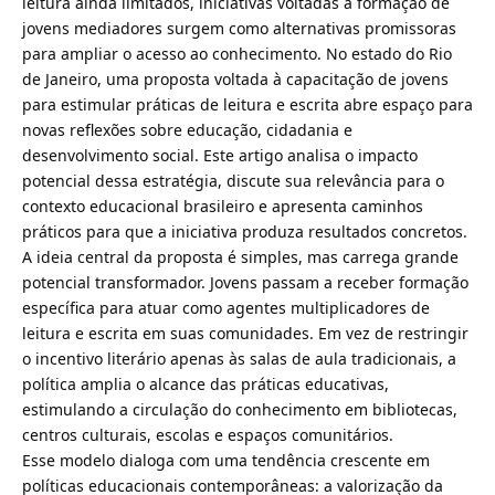
leitura ainda limitados, iniciativas voltadas à formação de
jovens mediadores surgem como alternativas promissoras
para ampliar o acesso ao conhecimento. No estado do Rio
de Janeiro, uma proposta voltada à capacitação de jovens
para estimular práticas de leitura e escrita abre espaço para
novas reflexões sobre educação, cidadania e
desenvolvimento social. Este artigo analisa o impacto
potencial dessa estratégia, discute sua relevância para o
contexto educacional brasileiro e apresenta caminhos
práticos para que a iniciativa produza resultados concretos.
A ideia central da proposta é simples, mas carrega grande
potencial transformador. Jovens passam a receber formação
específica para atuar como agentes multiplicadores de
leitura e escrita em suas comunidades. Em vez de restringir
o incentivo literário apenas às salas de aula tradicionais, a
política amplia o alcance das práticas educativas,
estimulando a circulação do conhecimento em bibliotecas,
centros culturais, escolas e espaços comunitários.
Esse modelo dialoga com uma tendência crescente em
políticas educacionais contemporâneas: a valorização da