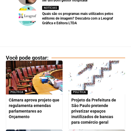
ser um bom gestor hospitalar
NOTÍCIAS
Quais são os programas mais utilizados pelos
editores de imagem? Descubra com a Leograf
Gráfica e Editora LTDA
Você pode gostar:
POLÍTICA
POLÍTICA
Câmara aprova projeto que
Projeto da Prefeitura de
regulamenta emendas
São Paulo pretende
parlamentares ao
privatizar espaços
Orçamento
inutilizados de bancas
para comércio geral