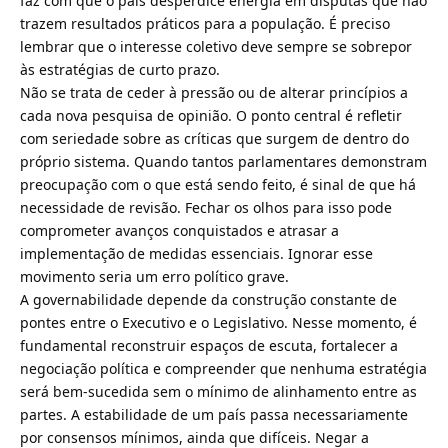
faz com que o país desperdice energia em disputas que não
trazem resultados práticos para a população. É preciso
lembrar que o interesse coletivo deve sempre se sobrepor
às estratégias de curto prazo.
Não se trata de ceder à pressão ou de alterar princípios a
cada nova pesquisa de opinião. O ponto central é refletir
com seriedade sobre as críticas que surgem de dentro do
próprio sistema. Quando tantos parlamentares demonstram
preocupação com o que está sendo feito, é sinal de que há
necessidade de revisão. Fechar os olhos para isso pode
comprometer avanços conquistados e atrasar a
implementação de medidas essenciais. Ignorar esse
movimento seria um erro político grave.
A governabilidade depende da construção constante de
pontes entre o Executivo e o Legislativo. Nesse momento, é
fundamental reconstruir espaços de escuta, fortalecer a
negociação política e compreender que nenhuma estratégia
será bem-sucedida sem o mínimo de alinhamento entre as
partes. A estabilidade de um país passa necessariamente
por consensos mínimos, ainda que difíceis. Negar a