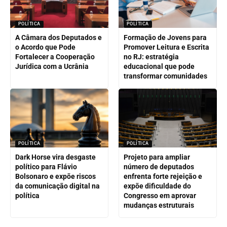
POLÍTICA
POLÍTICA
A Câmara dos Deputados e
Formação de Jovens para
o Acordo que Pode
Promover Leitura e Escrita
Fortalecer a Cooperação
no RJ: estratégia
Jurídica com a Ucrânia
educacional que pode
transformar comunidades
POLÍTICA
POLÍTICA
Dark Horse vira desgaste
Projeto para ampliar
político para Flávio
número de deputados
Bolsonaro e expõe riscos
enfrenta forte rejeição e
da comunicação digital na
expõe dificuldade do
política
Congresso em aprovar
mudanças estruturais