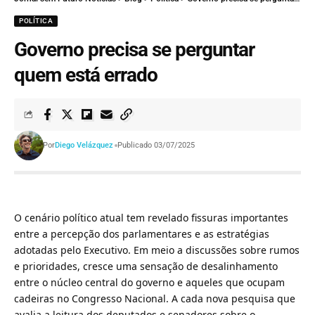
POLÍTICA
Governo precisa se perguntar
quem está errado
Por
Diego Velázquez
Publicado 03/07/2025
O cenário político atual tem revelado fissuras importantes
entre a percepção dos parlamentares e as estratégias
adotadas pelo Executivo. Em meio a discussões sobre rumos
e prioridades, cresce uma sensação de desalinhamento
entre o núcleo central do governo e aqueles que ocupam
cadeiras no Congresso Nacional. A cada nova pesquisa que
avalia a leitura dos deputados e senadores sobre o