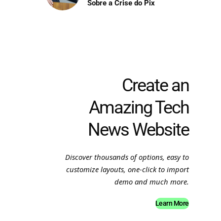
Sobre a Crise do Pix
Create an
Amazing Tech
News Website
Discover thousands of options, easy to
customize layouts, one-click to import
demo and much more.
Learn More