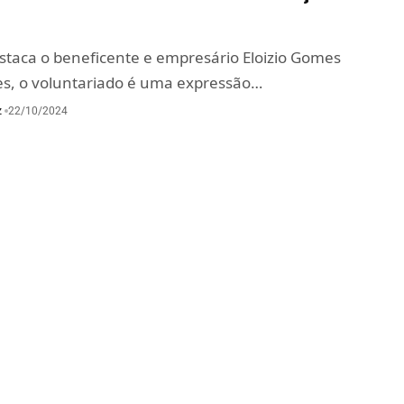
taca o beneficente e empresário Eloizio Gomes
s, o voluntariado é uma expressão…
z
22/10/2024