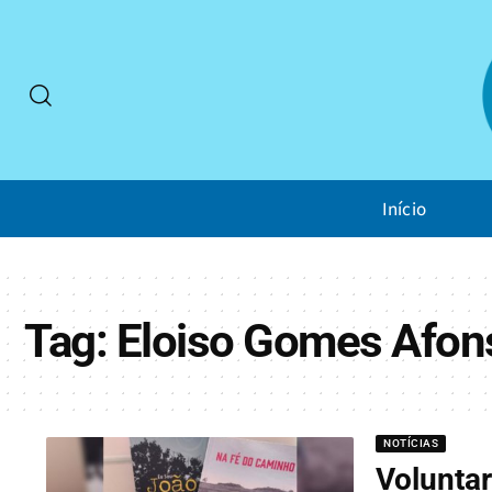
Início
Tag:
Eloiso Gomes Afon
NOTÍCIAS
Volunta