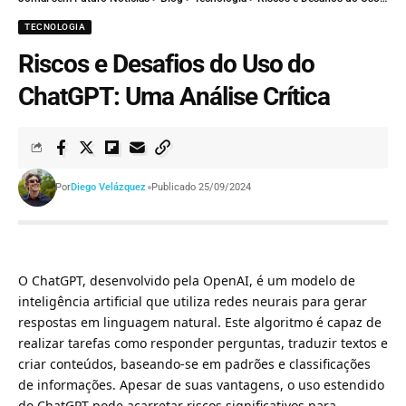
TECNOLOGIA
Riscos e Desafios do Uso do
ChatGPT: Uma Análise Crítica
Por
Diego Velázquez
Publicado 25/09/2024
O ChatGPT, desenvolvido pela OpenAI, é um modelo de
inteligência artificial que utiliza redes neurais para gerar
respostas em linguagem natural. Este algoritmo é capaz de
realizar tarefas como responder perguntas, traduzir textos e
criar conteúdos, baseando-se em padrões e classificações
de informações. Apesar de suas vantagens, o uso estendido
do ChatGPT pode acarretar riscos significativos para