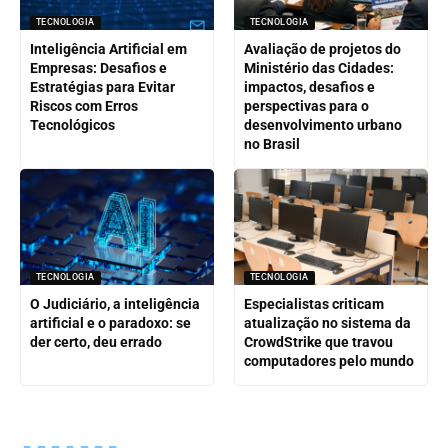
TECNOLOGIA
TECNOLOGIA
Inteligência Artificial em
Avaliação de projetos do
Empresas: Desafios e
Ministério das Cidades:
Estratégias para Evitar
impactos, desafios e
Riscos com Erros
perspectivas para o
Tecnológicos
desenvolvimento urbano
no Brasil
TECNOLOGIA
TECNOLOGIA
O Judiciário, a inteligência
Especialistas criticam
artificial e o paradoxo: se
atualização no sistema da
der certo, deu errado
CrowdStrike que travou
computadores pelo mundo