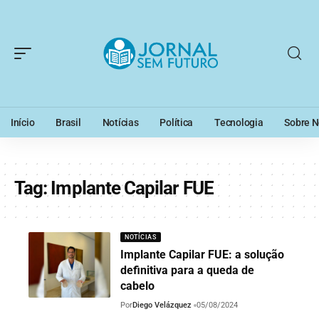
Início
Brasil
Notícias
Política
Tecnologia
Sobre N
Tag:
Implante Capilar FUE
NOTÍCIAS
Implante Capilar FUE: a solução
definitiva para a queda de
cabelo
Por
Diego Velázquez
05/08/2024