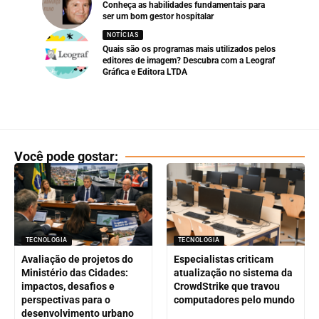
Conheça as habilidades fundamentais para
ser um bom gestor hospitalar
NOTÍCIAS
Quais são os programas mais utilizados pelos
editores de imagem? Descubra com a Leograf
Gráfica e Editora LTDA
Você pode gostar:
TECNOLOGIA
TECNOLOGIA
Avaliação de projetos do
Especialistas criticam
Ministério das Cidades:
atualização no sistema da
impactos, desafios e
CrowdStrike que travou
perspectivas para o
computadores pelo mundo
desenvolvimento urbano