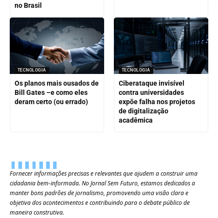
no Brasil
TECNOLOGIA
TECNOLOGIA
Os planos mais ousados de
Ciberataque invisível
Bill Gates –e como eles
contra universidades
deram certo (ou errado)
expõe falha nos projetos
de digitalização
acadêmica
Fornecer informações precisas e relevantes que ajudem a construir uma
cidadania bem-informada. No Jornal Sem Futuro, estamos dedicados a
manter bons padrões de jornalismo, promovendo uma visão clara e
objetiva dos acontecimentos e contribuindo para o debate público de
maneira construtiva.