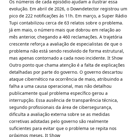
Os números de cada episódio ajudam a ilustrar essa
evolução. Em abril de 2026, o Downdetector registrou um
pico de 222 notificações às 11h. Em março, a Super Rádio
Tupi contabilizou cerca de 63 relatos sobre o problema.
Já em maio, o número mais que dobrou em relação ao
mês anterior, chegando a 460 reclamações. A trajetória
crescente reforça a avaliação de especialistas de que o
problema não está sendo resolvido de forma estrutural,
mas apenas contornado a cada novo incidente.
It Show
Outro ponto que chama atenção é a falta de explicações
detalhadas por parte do governo. O governo descartou
ataque cibernético na ocorrência de maio, atribuindo a
falha a uma causa operacional, mas não detalhou
publicamente qual problema específico gerou a
interrupção. Essa ausência de transparência técnica,
segundo profissionais da área de cibersegurança,
dificulta a avaliação externa sobre se as medidas
corretivas adotadas pelo governo são realmente
suficientes para evitar que o problema se repita nos
próximos meses.
It Show