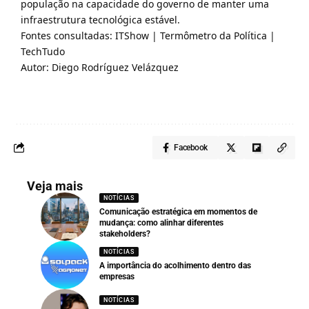
população na capacidade do governo de manter uma
infraestrutura tecnológica estável.
Fontes consultadas:
ITShow
|
Termômetro da Política
|
TechTudo
Autor: Diego Rodríguez Velázquez
Facebook
Veja mais
NOTÍCIAS
Comunicação estratégica em momentos de
mudança: como alinhar diferentes
stakeholders?
NOTÍCIAS
A importância do acolhimento dentro das
empresas
NOTÍCIAS