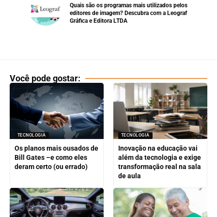
Quais são os programas mais utilizados pelos
editores de imagem? Descubra com a Leograf
Gráfica e Editora LTDA
Você pode gostar:
TECNOLOGIA
TECNOLOGIA
Os planos mais ousados de
Inovação na educação vai
Bill Gates –e como eles
além da tecnologia e exige
deram certo (ou errado)
transformação real na sala
de aula