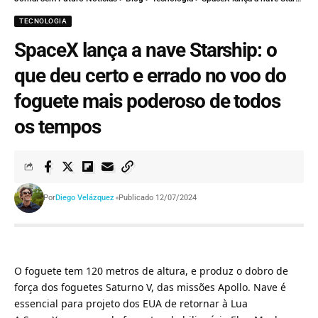
TECNOLOGIA
SpaceX lança a nave Starship: o
que deu certo e errado no voo do
foguete mais poderoso de todos
os tempos
Por
Diego Velázquez
Publicado 12/07/2024
O foguete tem 120 metros de altura, e produz o dobro de
força dos foguetes Saturno V, das missões Apollo. Nave é
essencial para projeto dos EUA de retornar à Lua