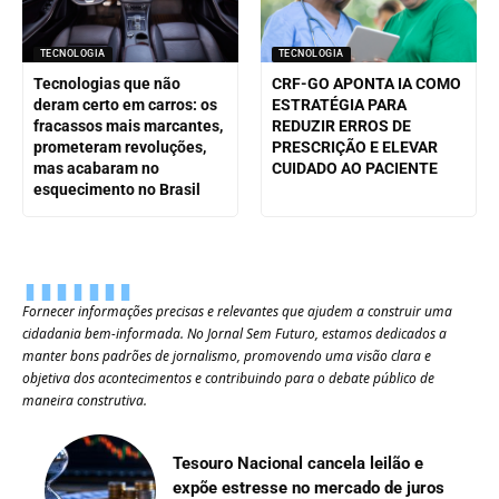
TECNOLOGIA
TECNOLOGIA
Tecnologias que não
CRF-GO APONTA IA COMO
deram certo em carros: os
ESTRATÉGIA PARA
fracassos mais marcantes,
REDUZIR ERROS DE
prometeram revoluções,
PRESCRIÇÃO E ELEVAR
mas acabaram no
CUIDADO AO PACIENTE
esquecimento no Brasil
Fornecer informações precisas e relevantes que ajudem a construir uma
cidadania bem-informada. No Jornal Sem Futuro, estamos dedicados a
manter bons padrões de jornalismo, promovendo uma visão clara e
objetiva dos acontecimentos e contribuindo para o debate público de
maneira construtiva.
Tesouro Nacional cancela leilão e
expõe estresse no mercado de juros