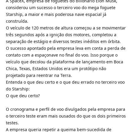
A SpaceX, empresa de foguetes do bilionário Elon Musk,
considerou um sucesso o terceiro voo do mega foguete
Starship, a maior e mais poderosa nave espacial já
construída.
O veículo de 120 metros de altura começou a se movimentar
três segundos após a ignição dos motores, completou a
separação de estágio e diversos testes inéditos em órbita.
O sucesso apontado pela empresa leva em conta a perda de
contato com a espaçonave no final do voo. Isso porque o
veículo que decolou da plataforma de lançamento em Boca
Chica, Texas, Estados Unidos era um protótipo não
projetado para reentrar na Terra.
Entenda o que deu certo e o que deu errado no terceiro voo
do Starship:
O que deu certo?
O cronograma e perfil de voo divulgados pela empresa para
o terceiro teste eram mais ousados do que os dois primeiros
testes.
A empresa queria repetir a queima bem-sucedida de