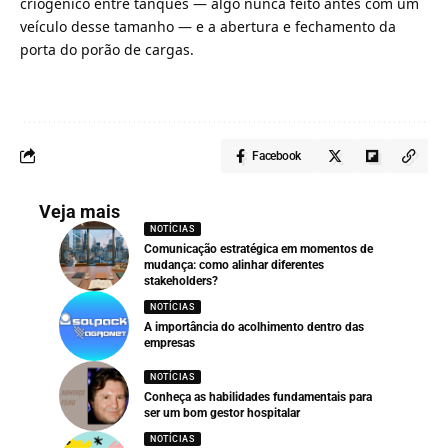
criogênico entre tanques — algo nunca feito antes com um
veículo desse tamanho — e a abertura e fechamento da
porta do porão de cargas.
Facebook
Veja mais
NOTÍCIAS
Comunicação estratégica em momentos de
mudança: como alinhar diferentes
stakeholders?
NOTÍCIAS
A importância do acolhimento dentro das
empresas
NOTÍCIAS
Conheça as habilidades fundamentais para
ser um bom gestor hospitalar
NOTÍCIAS