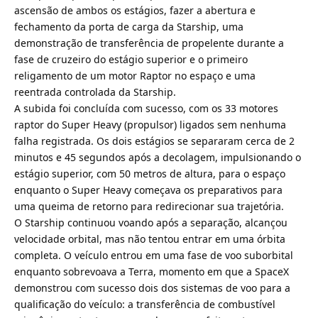
ascensão de ambos os estágios, fazer a abertura e
fechamento da porta de carga da Starship, uma
demonstração de transferência de propelente durante a
fase de cruzeiro do estágio superior e o primeiro
religamento de um motor Raptor no espaço e uma
reentrada controlada da Starship.
A subida foi concluída com sucesso, com os 33 motores
raptor do Super Heavy (propulsor) ligados sem nenhuma
falha registrada. Os dois estágios se separaram cerca de 2
minutos e 45 segundos após a decolagem, impulsionando o
estágio superior, com 50 metros de altura, para o espaço
enquanto o Super Heavy começava os preparativos para
uma queima de retorno para redirecionar sua trajetória.
O Starship continuou voando após a separação, alcançou
velocidade orbital, mas não tentou entrar em uma órbita
completa. O veículo entrou em uma fase de voo suborbital
enquanto sobrevoava a Terra, momento em que a SpaceX
demonstrou com sucesso dois dos sistemas de voo para a
qualificação do veículo: a transferência de combustível