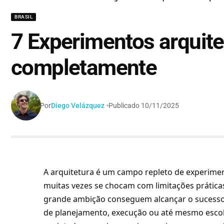
BRASIL
7 Experimentos arquit
completamente
Por
Diego Velázquez
Publicado 10/11/2025
A arquitetura é um campo repleto de experime
muitas vezes se chocam com limitações prátic
grande ambição conseguem alcançar o sucesso 
de planejamento, execução ou até mesmo escolh