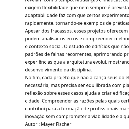
exigem flexibilidade que nem sempre é prevista
adaptabilidade faz com que certos experimento
rapidamente, tornando-se exemplos de práticas
Apesar dos fracassos, esses projetos oferecem 
podem analisar os erros e compreender melhor 
e contexto social. O estudo de edifícios que nã
padrões de falhas recorrentes, aprimorando pro
experiências que a arquitetura evolui, mostran
desenvolvimento da disciplina.
No fim, cada projeto que não alcança seus obj
necessária, mas precisa ser equilibrada com p
reflexão sobre esses casos ajuda a criar edific
cidade. Compreender as razões pelas quais cer
contribui para a formação de profissionais ma
inovação sem comprometer a viabilidade e a qu
Autor : Mayer Fischer