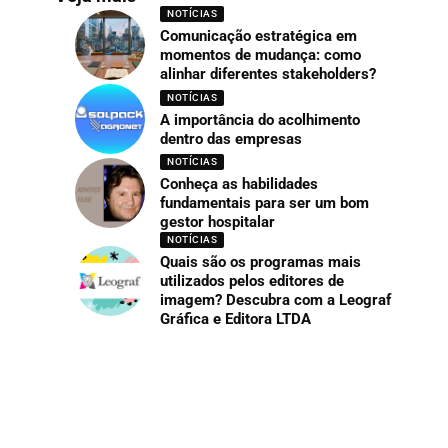
NOTÍCIAS
Comunicação estratégica em
momentos de mudança: como
alinhar diferentes stakeholders?
NOTÍCIAS
A importância do acolhimento
dentro das empresas
NOTÍCIAS
Conheça as habilidades
fundamentais para ser um bom
gestor hospitalar
NOTÍCIAS
Quais são os programas mais
utilizados pelos editores de
imagem? Descubra com a Leograf
Gráfica e Editora LTDA