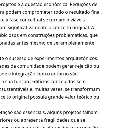
 projetos é a questão econômica. Reduções de
ra podem comprometer todo o resultado final.
te a fase conceitual se tornam inviáveis
am significativamente o conceito original. A
mbiciosos em construções problemáticas, que
donadas antes mesmo de serem plenamente
te o sucesso de experimentos arquitetônicos.
idades da comunidade podem gerar rejeição ou
ade e integração com o entorno são
 sua função. Edifícios concebidos sem
insustentáveis e, muitas vezes, se transformam
ito original possuía grande valor teórico ou
ação são essenciais. Alguns projetos falham
iores ou apresenta fragilidades que se
gaste de materiais e alterações na ocupação