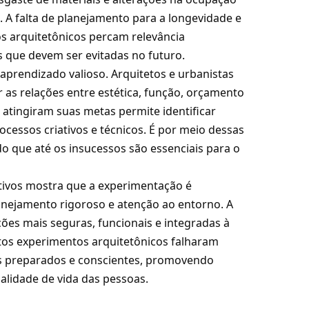
. A falta de planejamento para a longevidade e
s arquitetônicos percam relevância
 que devem ser evitadas no futuro.
aprendizado valioso. Arquitetos e urbanistas
as relações entre estética, função, orçamento
o atingiram suas metas permite identificar
cessos criativos e técnicos. É por meio dessas
do que até os insucessos são essenciais para o
etivos mostra que a experimentação é
lanejamento rigoroso e atenção ao entorno. A
ações mais seguras, funcionais e integradas à
tos experimentos arquitetônicos falharam
is preparados e conscientes, promovendo
alidade de vida das pessoas.