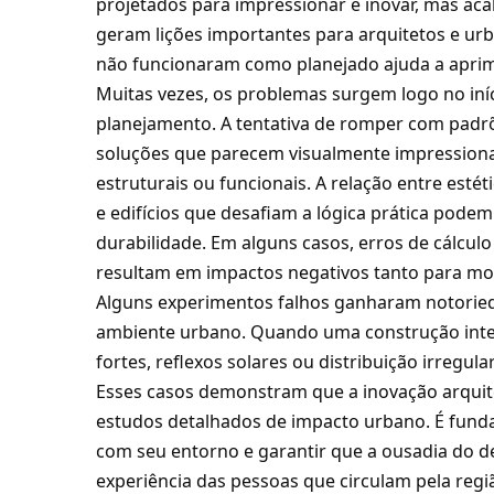
projetados para impressionar e inovar, mas a
geram lições importantes para arquitetos e urb
não funcionaram como planejado ajuda a aprimo
Muitas vezes, os problemas surgem logo no iní
planejamento. A tentativa de romper com padr
soluções que parecem visualmente impressiona
estruturais ou funcionais. A relação entre esté
e edifícios que desafiam a lógica prática pod
durabilidade. Em alguns casos, erros de cálcul
resultam em impactos negativos tanto para mo
Alguns experimentos falhos ganharam notorie
ambiente urbano. Quando uma construção interf
fortes, reflexos solares ou distribuição irregula
Esses casos demonstram que a inovação arquit
estudos detalhados de impacto urbano. É funda
com seu entorno e garantir que a ousadia do 
experiência das pessoas que circulam pela regi