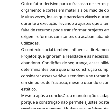
Outro fator decisivo para o fracasso de certos
orçamento e cortes em materiais ou mão de ob
Muitas vezes, ideias que pareciam viáveis duran
durante a execução, levando a ajustes que alter
falta de recursos pode transformar projetos a
exigem reformas constantes ou acabam aban
utilizadas.
O contexto social também influencia diretamen
Projetos que ignoram a realidade e as necess
abandono. Condições de segurança, acessibilid
determinantes para que uma construção cumpra
considerar essas variáveis tendem a se tornar 
em símbolos de fracasso, mesmo quando o conce
estético.
Mesmo após a conclusão, a manutenção e adapt
porque a construção não permite ajustes poster
revelam com o tempo. Mudanças climáticas, des