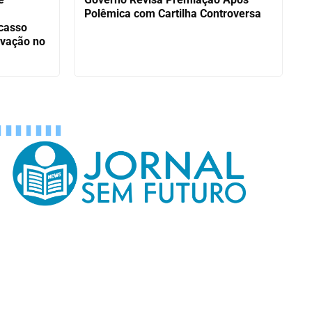
Polêmica com Cartilha Controversa
acasso
ovação no