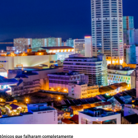
etônicos que falharam completamente