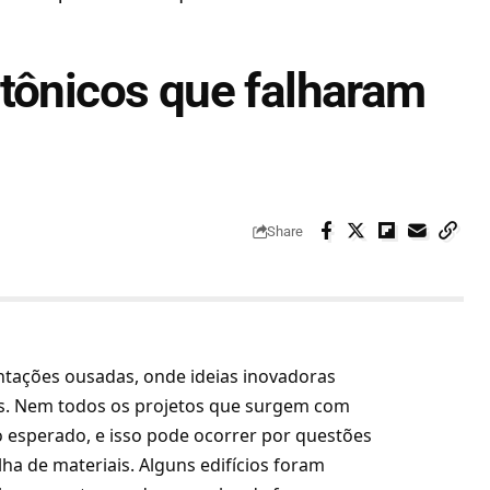
etônicos que falharam
Share
ntações ousadas, onde ideias inovadoras
as. Nem todos os projetos que surgem com
esperado, e isso pode ocorrer por questões
a de materiais. Alguns edifícios foram