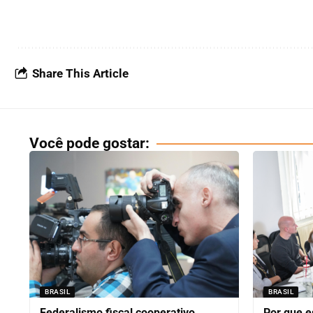
Share This Article
Você pode gostar:
BRASIL
BRASIL
Federalismo fiscal cooperativo
Por que e