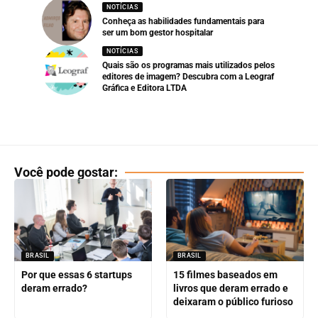
NOTÍCIAS
Conheça as habilidades fundamentais para
ser um bom gestor hospitalar
NOTÍCIAS
Quais são os programas mais utilizados pelos
editores de imagem? Descubra com a Leograf
Gráfica e Editora LTDA
Você pode gostar:
BRASIL
BRASIL
Por que essas 6 startups
15 filmes baseados em
deram errado?
livros que deram errado e
deixaram o público furioso