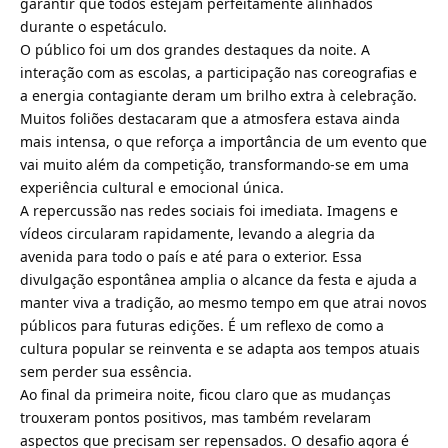
garantir que todos estejam perfeitamente alinhados
durante o espetáculo.
O público foi um dos grandes destaques da noite. A
interação com as escolas, a participação nas coreografias e
a energia contagiante deram um brilho extra à celebração.
Muitos foliões destacaram que a atmosfera estava ainda
mais intensa, o que reforça a importância de um evento que
vai muito além da competição, transformando-se em uma
experiência cultural e emocional única.
A repercussão nas redes sociais foi imediata. Imagens e
vídeos circularam rapidamente, levando a alegria da
avenida para todo o país e até para o exterior. Essa
divulgação espontânea amplia o alcance da festa e ajuda a
manter viva a tradição, ao mesmo tempo em que atrai novos
públicos para futuras edições. É um reflexo de como a
cultura popular se reinventa e se adapta aos tempos atuais
sem perder sua essência.
Ao final da primeira noite, ficou claro que as mudanças
trouxeram pontos positivos, mas também revelaram
aspectos que precisam ser repensados. O desafio agora é