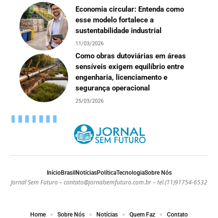
Economia circular: Entenda como
esse modelo fortalece a
sustentabilidade industrial
11/03/2026
Como obras dutoviárias em áreas
sensíveis exigem equilíbrio entre
engenharia, licenciamento e
segurança operacional
25/03/2026
Início
Brasil
Notícias
Política
Tecnologia
Sobre Nós
Jornal Sem Futuro –
contato@jornalsemfuturo.com.br
– tel.(11)91754-6532
Home
Sobre Nós
Notícias
Quem Faz
Contato