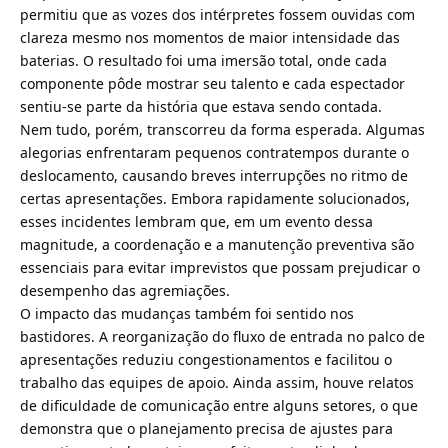
permitiu que as vozes dos intérpretes fossem ouvidas com
clareza mesmo nos momentos de maior intensidade das
baterias. O resultado foi uma imersão total, onde cada
componente pôde mostrar seu talento e cada espectador
sentiu-se parte da história que estava sendo contada.
Nem tudo, porém, transcorreu da forma esperada. Algumas
alegorias enfrentaram pequenos contratempos durante o
deslocamento, causando breves interrupções no ritmo de
certas apresentações. Embora rapidamente solucionados,
esses incidentes lembram que, em um evento dessa
magnitude, a coordenação e a manutenção preventiva são
essenciais para evitar imprevistos que possam prejudicar o
desempenho das agremiações.
O impacto das mudanças também foi sentido nos
bastidores. A reorganização do fluxo de entrada no palco de
apresentações reduziu congestionamentos e facilitou o
trabalho das equipes de apoio. Ainda assim, houve relatos
de dificuldade de comunicação entre alguns setores, o que
demonstra que o planejamento precisa de ajustes para