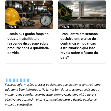
BRASIL
BRASIL
Escala 6×1 ganha força no
Brasil entra em semana
debate trabalhista e
decisiva entre crise de
reacende discussão sobre
confiança e mudanças
produtividade e qualidade
estruturais: o que isso
de vida
revela sobre o futuro do
país?
Fornecer informações precisas e relevantes que ajudem a construir uma
cidadania bem-informada. No Jornal Sem Futuro, estamos dedicados a
manter bons padrões de jornalismo, promovendo uma visão clara e
objetiva dos acontecimentos e contribuindo para o debate público de
maneira construtiva.