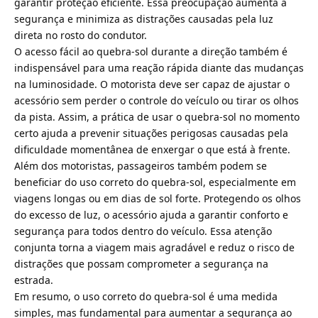
garantir proteção eficiente. Essa preocupação aumenta a
segurança e minimiza as distrações causadas pela luz
direta no rosto do condutor.
O acesso fácil ao quebra-sol durante a direção também é
indispensável para uma reação rápida diante das mudanças
na luminosidade. O motorista deve ser capaz de ajustar o
acessório sem perder o controle do veículo ou tirar os olhos
da pista. Assim, a prática de usar o quebra-sol no momento
certo ajuda a prevenir situações perigosas causadas pela
dificuldade momentânea de enxergar o que está à frente.
Além dos motoristas, passageiros também podem se
beneficiar do uso correto do quebra-sol, especialmente em
viagens longas ou em dias de sol forte. Protegendo os olhos
do excesso de luz, o acessório ajuda a garantir conforto e
segurança para todos dentro do veículo. Essa atenção
conjunta torna a viagem mais agradável e reduz o risco de
distrações que possam comprometer a segurança na
estrada.
Em resumo, o uso correto do quebra-sol é uma medida
simples, mas fundamental para aumentar a segurança ao