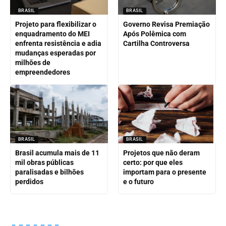
BRASIL
BRASIL
Projeto para flexibilizar o
Governo Revisa Premiação
enquadramento do MEI
Após Polêmica com
enfrenta resistência e adia
Cartilha Controversa
mudanças esperadas por
milhões de
empreendedores
BRASIL
BRASIL
Brasil acumula mais de 11
Projetos que não deram
mil obras públicas
certo: por que eles
paralisadas e bilhões
importam para o presente
perdidos
e o futuro