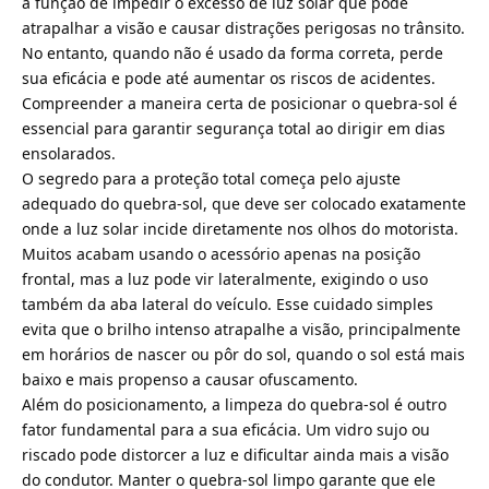
a função de impedir o excesso de luz solar que pode
atrapalhar a visão e causar distrações perigosas no trânsito.
No entanto, quando não é usado da forma correta, perde
sua eficácia e pode até aumentar os riscos de acidentes.
Compreender a maneira certa de posicionar o quebra-sol é
essencial para garantir segurança total ao dirigir em dias
ensolarados.
O segredo para a proteção total começa pelo ajuste
adequado do quebra-sol, que deve ser colocado exatamente
onde a luz solar incide diretamente nos olhos do motorista.
Muitos acabam usando o acessório apenas na posição
frontal, mas a luz pode vir lateralmente, exigindo o uso
também da aba lateral do veículo. Esse cuidado simples
evita que o brilho intenso atrapalhe a visão, principalmente
em horários de nascer ou pôr do sol, quando o sol está mais
baixo e mais propenso a causar ofuscamento.
Além do posicionamento, a limpeza do quebra-sol é outro
fator fundamental para a sua eficácia. Um vidro sujo ou
riscado pode distorcer a luz e dificultar ainda mais a visão
do condutor. Manter o quebra-sol limpo garante que ele