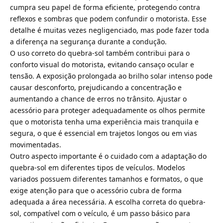
cumpra seu papel de forma eficiente, protegendo contra
reflexos e sombras que podem confundir o motorista. Esse
detalhe é muitas vezes negligenciado, mas pode fazer toda
a diferença na segurança durante a condução.
O uso correto do quebra-sol também contribui para o
conforto visual do motorista, evitando cansaço ocular e
tensão. A exposição prolongada ao brilho solar intenso pode
causar desconforto, prejudicando a concentração e
aumentando a chance de erros no trânsito. Ajustar o
acessório para proteger adequadamente os olhos permite
que o motorista tenha uma experiência mais tranquila e
segura, o que é essencial em trajetos longos ou em vias
movimentadas.
Outro aspecto importante é o cuidado com a adaptação do
quebra-sol em diferentes tipos de veículos. Modelos
variados possuem diferentes tamanhos e formatos, o que
exige atenção para que o acessório cubra de forma
adequada a área necessária. A escolha correta do quebra-
sol, compatível com o veículo, é um passo básico para