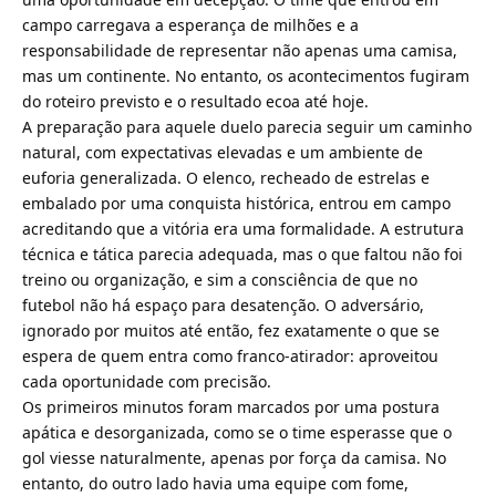
campo carregava a esperança de milhões e a
responsabilidade de representar não apenas uma camisa,
mas um continente. No entanto, os acontecimentos fugiram
do roteiro previsto e o resultado ecoa até hoje.
A preparação para aquele duelo parecia seguir um caminho
natural, com expectativas elevadas e um ambiente de
euforia generalizada. O elenco, recheado de estrelas e
embalado por uma conquista histórica, entrou em campo
acreditando que a vitória era uma formalidade. A estrutura
técnica e tática parecia adequada, mas o que faltou não foi
treino ou organização, e sim a consciência de que no
futebol não há espaço para desatenção. O adversário,
ignorado por muitos até então, fez exatamente o que se
espera de quem entra como franco-atirador: aproveitou
cada oportunidade com precisão.
Os primeiros minutos foram marcados por uma postura
apática e desorganizada, como se o time esperasse que o
gol viesse naturalmente, apenas por força da camisa. No
entanto, do outro lado havia uma equipe com fome,