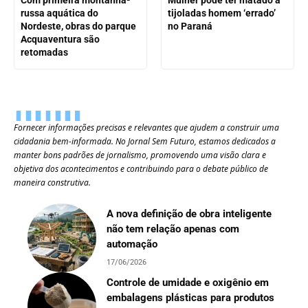
Com primeira montanha-
Mulher pode ter matado a
russa aquática do
tijoladas homem ‘errado’
Nordeste, obras do parque
no Paraná
Acquaventura são
retomadas
Fornecer informações precisas e relevantes que ajudem a construir uma
cidadania bem-informada. No Jornal Sem Futuro, estamos dedicados a
manter bons padrões de jornalismo, promovendo uma visão clara e
objetiva dos acontecimentos e contribuindo para o debate público de
maneira construtiva.
A nova definição de obra inteligente
não tem relação apenas com
automação
17/06/2026
Controle de umidade e oxigênio em
embalagens plásticas para produtos