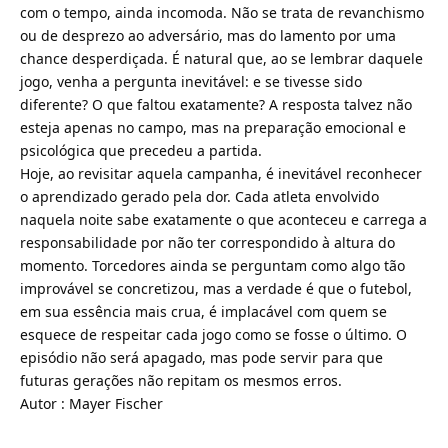
com o tempo, ainda incomoda. Não se trata de revanchismo
ou de desprezo ao adversário, mas do lamento por uma
chance desperdiçada. É natural que, ao se lembrar daquele
jogo, venha a pergunta inevitável: e se tivesse sido
diferente? O que faltou exatamente? A resposta talvez não
esteja apenas no campo, mas na preparação emocional e
psicológica que precedeu a partida.
Hoje, ao revisitar aquela campanha, é inevitável reconhecer
o aprendizado gerado pela dor. Cada atleta envolvido
naquela noite sabe exatamente o que aconteceu e carrega a
responsabilidade por não ter correspondido à altura do
momento. Torcedores ainda se perguntam como algo tão
improvável se concretizou, mas a verdade é que o futebol,
em sua essência mais crua, é implacável com quem se
esquece de respeitar cada jogo como se fosse o último. O
episódio não será apagado, mas pode servir para que
futuras gerações não repitam os mesmos erros.
Autor : Mayer Fischer