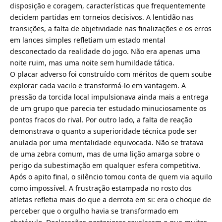
disposição e coragem, características que frequentemente
decidem partidas em torneios decisivos. A lentidão nas
transições, a falta de objetividade nas finalizações e os erros
em lances simples refletiam um estado mental
desconectado da realidade do jogo. Não era apenas uma
noite ruim, mas uma noite sem humildade tática.
O placar adverso foi construído com méritos de quem soube
explorar cada vacilo e transformá-lo em vantagem. A
pressão da torcida local impulsionava ainda mais a entrega
de um grupo que parecia ter estudado minuciosamente os
pontos fracos do rival. Por outro lado, a falta de reação
demonstrava o quanto a superioridade técnica pode ser
anulada por uma mentalidade equivocada. Não se tratava
de uma zebra comum, mas de uma lição amarga sobre o
perigo da subestimação em qualquer esfera competitiva.
Após o apito final, o silêncio tomou conta de quem via aquilo
como impossível. A frustração estampada no rosto dos
atletas refletia mais do que a derrota em si: era o choque de
perceber que o orgulho havia se transformado em