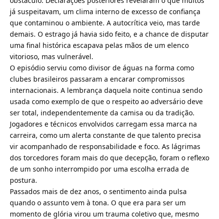
obstáculo. Declarações posteriores revelaram o que muitos
já suspeitavam, um clima interno de excesso de confiança
que contaminou o ambiente. A autocrítica veio, mas tarde
demais. O estrago já havia sido feito, e a chance de disputar
uma final histórica escapava pelas mãos de um elenco
vitorioso, mas vulnerável.
O episódio serviu como divisor de águas na forma como
clubes brasileiros passaram a encarar compromissos
internacionais. A lembrança daquela noite continua sendo
usada como exemplo de que o respeito ao adversário deve
ser total, independentemente da camisa ou da tradição.
Jogadores e técnicos envolvidos carregam essa marca na
carreira, como um alerta constante de que talento precisa
vir acompanhado de responsabilidade e foco. As lágrimas
dos torcedores foram mais do que decepção, foram o reflexo
de um sonho interrompido por uma escolha errada de
postura.
Passados mais de dez anos, o sentimento ainda pulsa
quando o assunto vem à tona. O que era para ser um
momento de glória virou um trauma coletivo que, mesmo