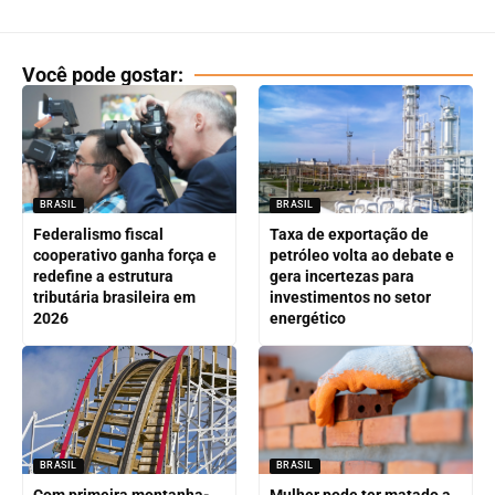
Você pode gostar:
BRASIL
BRASIL
Federalismo fiscal
Taxa de exportação de
cooperativo ganha força e
petróleo volta ao debate e
redefine a estrutura
gera incertezas para
tributária brasileira em
investimentos no setor
2026
energético
BRASIL
BRASIL