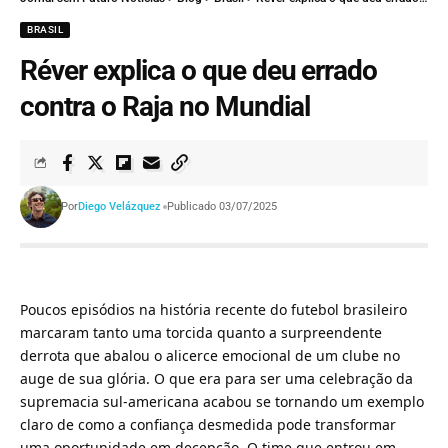
BRASIL
Réver explica o que deu errado
contra o Raja no Mundial
Por
Diego Velázquez
Publicado 03/07/2025
Poucos episódios na história recente do futebol brasileiro
marcaram tanto uma torcida quanto a surpreendente
derrota que abalou o alicerce emocional de um clube no
auge de sua glória. O que era para ser uma celebração da
supremacia sul-americana acabou se tornando um exemplo
claro de como a confiança desmedida pode transformar
uma oportunidade em decepção. O time que entrou em