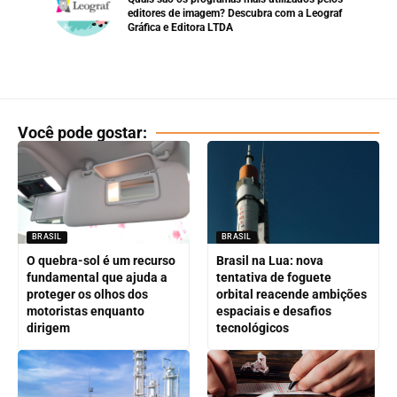
editores de imagem? Descubra com a Leograf
Gráfica e Editora LTDA
Você pode gostar:
BRASIL
BRASIL
O quebra-sol é um recurso
Brasil na Lua: nova
fundamental que ajuda a
tentativa de foguete
proteger os olhos dos
orbital reacende ambições
motoristas enquanto
espaciais e desafios
dirigem
tecnológicos