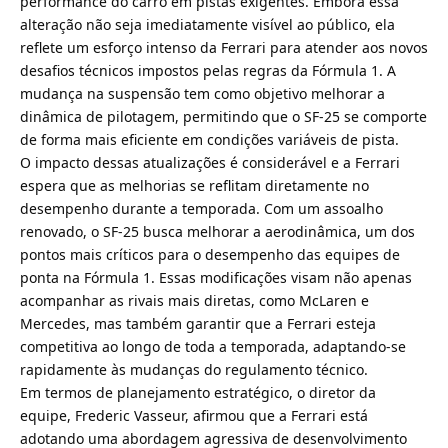
performance do carro em pistas exigentes. Embora essa
alteração não seja imediatamente visível ao público, ela
reflete um esforço intenso da Ferrari para atender aos novos
desafios técnicos impostos pelas regras da Fórmula 1. A
mudança na suspensão tem como objetivo melhorar a
dinâmica de pilotagem, permitindo que o SF-25 se comporte
de forma mais eficiente em condições variáveis de pista.
O impacto dessas atualizações é considerável e a Ferrari
espera que as melhorias se reflitam diretamente no
desempenho durante a temporada. Com um assoalho
renovado, o SF-25 busca melhorar a aerodinâmica, um dos
pontos mais críticos para o desempenho das equipes de
ponta na Fórmula 1. Essas modificações visam não apenas
acompanhar as rivais mais diretas, como McLaren e
Mercedes, mas também garantir que a Ferrari esteja
competitiva ao longo de toda a temporada, adaptando-se
rapidamente às mudanças do regulamento técnico.
Em termos de planejamento estratégico, o diretor da
equipe, Frederic Vasseur, afirmou que a Ferrari está
adotando uma abordagem agressiva de desenvolvimento