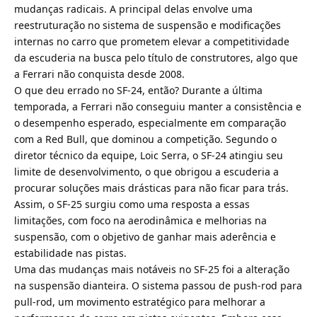
mudanças radicais. A principal delas envolve uma
reestruturação no sistema de suspensão e modificações
internas no carro que prometem elevar a competitividade
da escuderia na busca pelo título de construtores, algo que
a Ferrari não conquista desde 2008.
O que deu errado no SF-24, então? Durante a última
temporada, a Ferrari não conseguiu manter a consistência e
o desempenho esperado, especialmente em comparação
com a Red Bull, que dominou a competição. Segundo o
diretor técnico da equipe, Loic Serra, o SF-24 atingiu seu
limite de desenvolvimento, o que obrigou a escuderia a
procurar soluções mais drásticas para não ficar para trás.
Assim, o SF-25 surgiu como uma resposta a essas
limitações, com foco na aerodinâmica e melhorias na
suspensão, com o objetivo de ganhar mais aderência e
estabilidade nas pistas.
Uma das mudanças mais notáveis no SF-25 foi a alteração
na suspensão dianteira. O sistema passou de push-rod para
pull-rod, um movimento estratégico para melhorar a