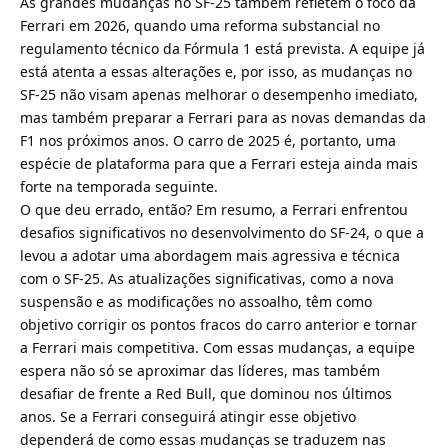
As grandes mudanças no SF-25 também refletem o foco da
Ferrari em 2026, quando uma reforma substancial no
regulamento técnico da Fórmula 1 está prevista. A equipe já
está atenta a essas alterações e, por isso, as mudanças no
SF-25 não visam apenas melhorar o desempenho imediato,
mas também preparar a Ferrari para as novas demandas da
F1 nos próximos anos. O carro de 2025 é, portanto, uma
espécie de plataforma para que a Ferrari esteja ainda mais
forte na temporada seguinte.
O que deu errado, então? Em resumo, a Ferrari enfrentou
desafios significativos no desenvolvimento do SF-24, o que a
levou a adotar uma abordagem mais agressiva e técnica
com o SF-25. As atualizações significativas, como a nova
suspensão e as modificações no assoalho, têm como
objetivo corrigir os pontos fracos do carro anterior e tornar
a Ferrari mais competitiva. Com essas mudanças, a equipe
espera não só se aproximar das líderes, mas também
desafiar de frente a Red Bull, que dominou nos últimos
anos. Se a Ferrari conseguirá atingir esse objetivo
dependerá de como essas mudanças se traduzem nas