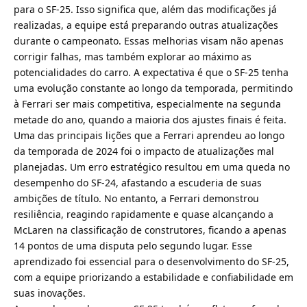
para o SF-25. Isso significa que, além das modificações já
realizadas, a equipe está preparando outras atualizações
durante o campeonato. Essas melhorias visam não apenas
corrigir falhas, mas também explorar ao máximo as
potencialidades do carro. A expectativa é que o SF-25 tenha
uma evolução constante ao longo da temporada, permitindo
à Ferrari ser mais competitiva, especialmente na segunda
metade do ano, quando a maioria dos ajustes finais é feita.
Uma das principais lições que a Ferrari aprendeu ao longo
da temporada de 2024 foi o impacto de atualizações mal
planejadas. Um erro estratégico resultou em uma queda no
desempenho do SF-24, afastando a escuderia de suas
ambições de título. No entanto, a Ferrari demonstrou
resiliência, reagindo rapidamente e quase alcançando a
McLaren na classificação de construtores, ficando a apenas
14 pontos de uma disputa pelo segundo lugar. Esse
aprendizado foi essencial para o desenvolvimento do SF-25,
com a equipe priorizando a estabilidade e confiabilidade em
suas inovações.