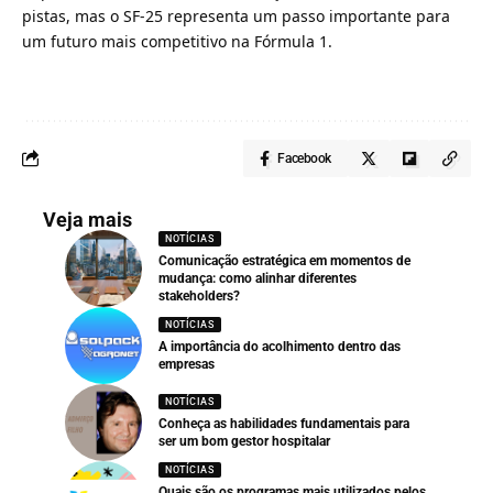
pistas, mas o SF-25 representa um passo importante para
um futuro mais competitivo na Fórmula 1.
Facebook
Veja mais
NOTÍCIAS
Comunicação estratégica em momentos de
mudança: como alinhar diferentes
stakeholders?
NOTÍCIAS
A importância do acolhimento dentro das
empresas
NOTÍCIAS
Conheça as habilidades fundamentais para
ser um bom gestor hospitalar
NOTÍCIAS
Quais são os programas mais utilizados pelos