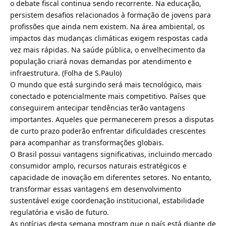
o debate fiscal continua sendo recorrente. Na educação,
persistem desafios relacionados à formação de jovens para
profissões que ainda nem existem. Na área ambiental, os
impactos das mudanças climáticas exigem respostas cada
vez mais rápidas. Na saúde pública, o envelhecimento da
população criará novas demandas por atendimento e
infraestrutura. (
Folha de S.Paulo
)
O mundo que está surgindo será mais tecnológico, mais
conectado e potencialmente mais competitivo. Países que
conseguirem antecipar tendências terão vantagens
importantes. Aqueles que permanecerem presos a disputas
de curto prazo poderão enfrentar dificuldades crescentes
para acompanhar as transformações globais.
O Brasil possui vantagens significativas, incluindo mercado
consumidor amplo, recursos naturais estratégicos e
capacidade de inovação em diferentes setores. No entanto,
transformar essas vantagens em desenvolvimento
sustentável exige coordenação institucional, estabilidade
regulatória e visão de futuro.
As notícias desta semana mostram que o país está diante de