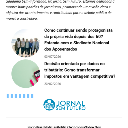
cidadania bem-informada. No Jornal Sem Futuro, estamos dedicados a
manter bons padrões de jornalismo, promovendo uma visão clara e
objetiva dos acontecimentos e contribuindo para o debate público de
maneira construtiva.
Como continuar sendo protagonista
da própria vida depois dos 60?
Entenda com o Sindicato Nacional
dos Aposentados
03/07/2026
Decisão orientada por dados no
tributário: Como transformar
impostos em vantagem competitiva?
23/02/2026
Início
Brasil
Notícias
Política
Tecnologia
Sobre Nós