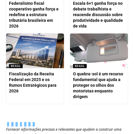
Federalismo fiscal
Escala 6×1 ganha força no
cooperativo ganha força e
debate trabalhista e
redefine a estrutura
reacende discussão sobre
tributária brasileira em
produtividade e qualidade
2026
de vida
BRASIL
BRASIL
Fiscalização da Receita
O quebra-sol é um recurso
Federal em 2025 e os
fundamental que ajuda a
Rumos Estratégicos para
proteger os olhos dos
2026
motoristas enquanto
dirigem
Fornecer informações precisas e relevantes que ajudem a construir uma