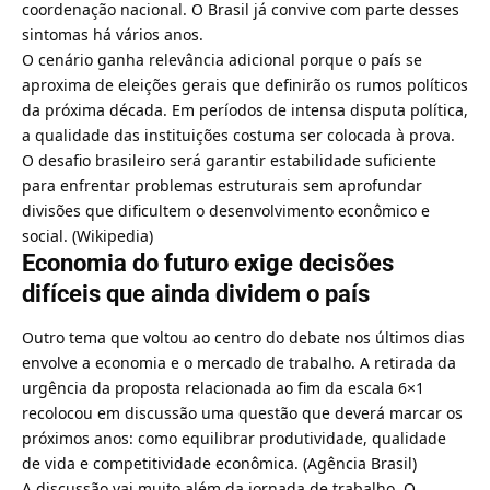
coordenação nacional. O Brasil já convive com parte desses
sintomas há vários anos.
O cenário ganha relevância adicional porque o país se
aproxima de eleições gerais que definirão os rumos políticos
da próxima década. Em períodos de intensa disputa política,
a qualidade das instituições costuma ser colocada à prova.
O desafio brasileiro será garantir estabilidade suficiente
para enfrentar problemas estruturais sem aprofundar
divisões que dificultem o desenvolvimento econômico e
social. (
Wikipedia
)
Economia do futuro exige decisões
difíceis que ainda dividem o país
Outro tema que voltou ao centro do debate nos últimos dias
envolve a economia e o mercado de trabalho. A retirada da
urgência da proposta relacionada ao fim da escala 6×1
recolocou em discussão uma questão que deverá marcar os
próximos anos: como equilibrar produtividade, qualidade
de vida e competitividade econômica. (
Agência Brasil
)
A discussão vai muito além da jornada de trabalho. O