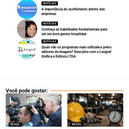
NOTÍCIAS
A importância do acolhimento dentro das
empresas
NOTÍCIAS
Conheça as habilidades fundamentais para
ser um bom gestor hospitalar
NOTÍCIAS
Quais são os programas mais utilizados pelos
editores de imagem? Descubra com a Leograf
Gráfica e Editora LTDA
Você pode gostar:
BRASIL
BRASIL