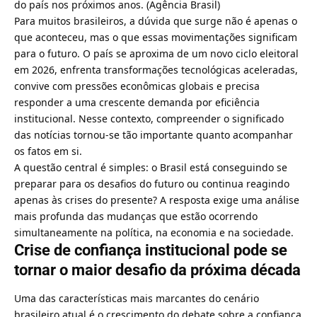
do país nos próximos anos. (
Agência Brasil
)
Para muitos brasileiros, a dúvida que surge não é apenas o
que aconteceu, mas o que essas movimentações significam
para o futuro. O país se aproxima de um novo ciclo eleitoral
em 2026, enfrenta transformações tecnológicas aceleradas,
convive com pressões econômicas globais e precisa
responder a uma crescente demanda por eficiência
institucional. Nesse contexto, compreender o significado
das notícias tornou-se tão importante quanto acompanhar
os fatos em si.
A questão central é simples: o Brasil está conseguindo se
preparar para os desafios do futuro ou continua reagindo
apenas às crises do presente? A resposta exige uma análise
mais profunda das mudanças que estão ocorrendo
simultaneamente na política, na economia e na sociedade.
Crise de confiança institucional pode se
tornar o maior desafio da próxima década
Uma das características mais marcantes do cenário
brasileiro atual é o crescimento do debate sobre a confiança