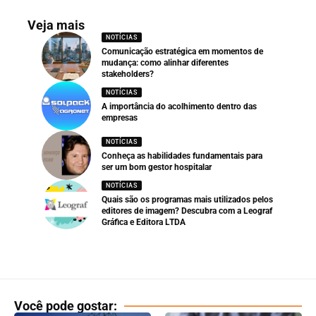
Veja mais
NOTÍCIAS
Comunicação estratégica em momentos de
mudança: como alinhar diferentes
stakeholders?
NOTÍCIAS
A importância do acolhimento dentro das
empresas
NOTÍCIAS
Conheça as habilidades fundamentais para
ser um bom gestor hospitalar
NOTÍCIAS
Quais são os programas mais utilizados pelos
editores de imagem? Descubra com a Leograf
Gráfica e Editora LTDA
Você pode gostar: