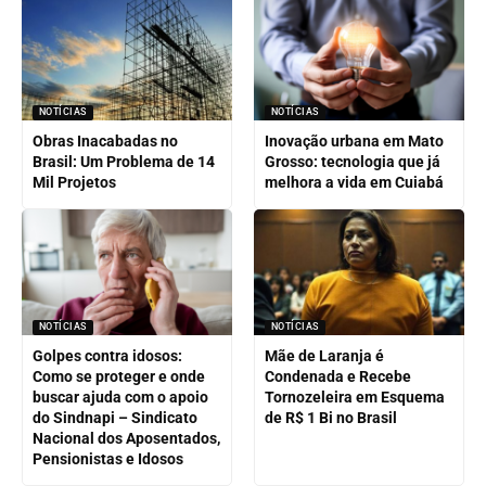
NOTÍCIAS
NOTÍCIAS
Obras Inacabadas no
Inovação urbana em Mato
Brasil: Um Problema de 14
Grosso: tecnologia que já
Mil Projetos
melhora a vida em Cuiabá
NOTÍCIAS
NOTÍCIAS
Golpes contra idosos:
Mãe de Laranja é
Como se proteger e onde
Condenada e Recebe
buscar ajuda com o apoio
Tornozeleira em Esquema
do Sindnapi – Sindicato
de R$ 1 Bi no Brasil
Nacional dos Aposentados,
Pensionistas e Idosos