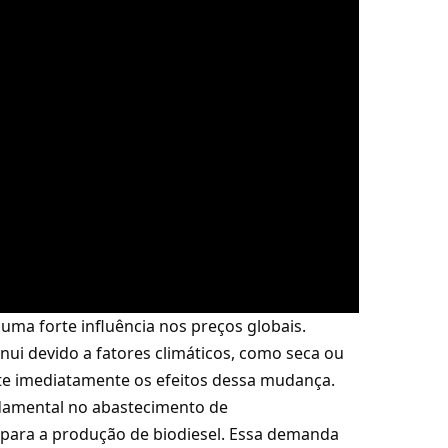
uma forte influência nos preços globais.
ui devido a fatores climáticos, como seca ou
te imediatamente os efeitos dessa mudança.
damental no abastecimento de
a para a produção de biodiesel. Essa demanda