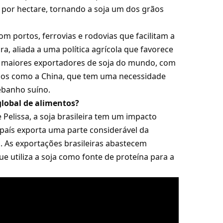
 por hectare, tornando a soja um dos grãos
com portos, ferrovias e rodovias que facilitam a
a, aliada a uma política agrícola que favorece
os maiores exportadores de soja do mundo, com
os como a China, que tem uma necessidade
ebanho suíno.
 global de alimentos?
Pelissa, a soja brasileira tem um impacto
 país exporta uma parte considerável da
. As exportações brasileiras abastecem
ue utiliza a soja como fonte de proteína para a