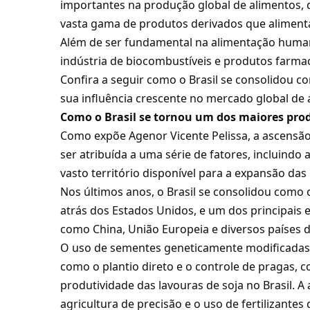
importantes na produção global de alimentos, d
vasta gama de produtos derivados que alimen
Além de ser fundamental na alimentação human
indústria de biocombustíveis e produtos farma
Confira a seguir como o Brasil se consolidou c
sua influência crescente no mercado global de 
Como o Brasil se tornou um dos maiores pr
Como expõe Agenor Vicente Pelissa, a ascensão
ser atribuída a uma série de fatores, incluindo
vasto território disponível para a expansão das l
Nos últimos anos, o Brasil se consolidou como
atrás dos Estados Unidos, e um dos principais
como China, União Europeia e diversos países d
O uso de sementes geneticamente modificadas e
como o plantio direto e o controle de pragas, 
produtividade das lavouras de soja no Brasil. 
agricultura de precisão e o uso de fertilizante