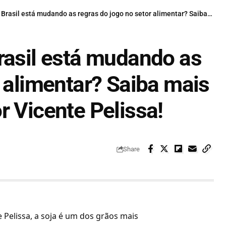
á mudando as regras do jogo no setor alimentar? Saiba mais com o agricultor Agenor Vicente Pelissa!
rasil está mudando as
r alimentar? Saiba mais
r Vicente Pelissa!
Share
Pelissa, a soja é um dos grãos mais