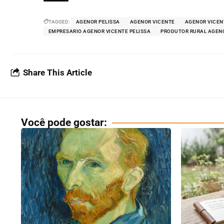
TAGGED:
AGENOR PELISSA
AGENOR VICENTE
AGENOR VICEN
EMPRESARIO AGENOR VICENTE PELISSA
PRODUTOR RURAL AGENO
Share This Article
Você pode gostar: