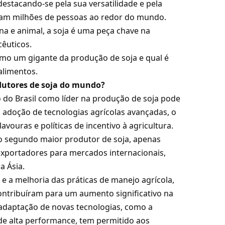
estacando-se pela sua versatilidade e pela
tam milhões de pessoas ao redor do mundo.
a e animal, a soja é uma peça chave na
cêuticos.
omo um gigante da produção de soja e qual é
alimentos.
odutores de soja do mundo?
 do Brasil como líder na produção de soja pode
 a adoção de tecnologias agrícolas avançadas, o
avouras e políticas de incentivo à agricultura.
 o segundo maior produtor de soja, apenas
 exportadores para mercados internacionais,
a Ásia.
 a melhoria das práticas de manejo agrícola,
contribuíram para um aumento significativo na
A adaptação de novas tecnologias, como a
s de alta performance, tem permitido aos