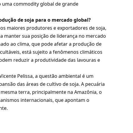
mo uma commodity global de grande
produção de soja para o mercado global?
os maiores produtores e exportadores de soja,
para manter sua posição de liderança no mercado
onado ao clima, que pode afetar a produção de
cultáveis, está sujeito a fenômenos climáticos
odem reduzir a produtividade das lavouras e
Vicente Pelissa, a questão ambiental é um
pansão das áreas de cultivo de soja. A pecuária
a mesma terra, principalmente na Amazônia, o
rganismos internacionais, que apontam o
te.