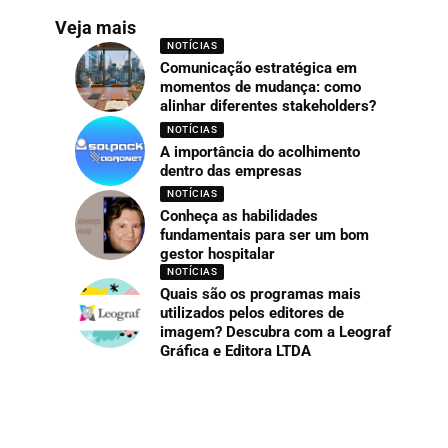
Veja mais
NOTÍCIAS
Comunicação estratégica em
momentos de mudança: como
alinhar diferentes stakeholders?
NOTÍCIAS
A importância do acolhimento
dentro das empresas
NOTÍCIAS
Conheça as habilidades
fundamentais para ser um bom
gestor hospitalar
NOTÍCIAS
Quais são os programas mais
utilizados pelos editores de
imagem? Descubra com a Leograf
Gráfica e Editora LTDA