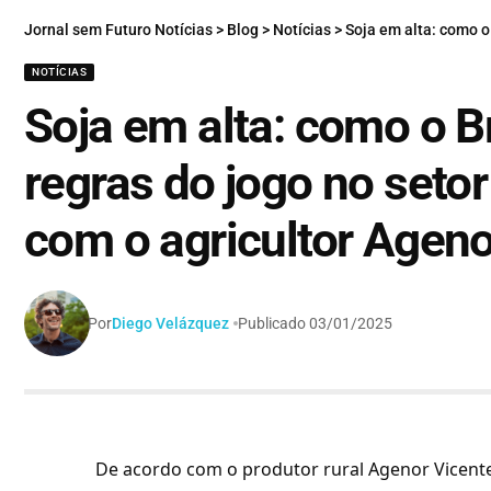
Jornal sem Futuro Notícias
>
Blog
>
Notícias
>
Soja em alta: como o Brasil est
NOTÍCIAS
Soja em alta: como o B
regras do jogo no seto
com o agricultor Ageno
Por
Diego Velázquez
Publicado 03/01/2025
De acordo com o produtor rural Agenor Vicente 