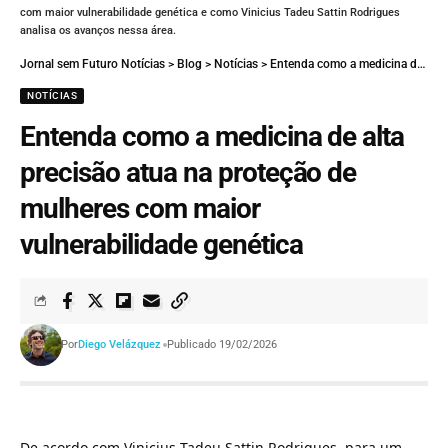
com maior vulnerabilidade genética e como Vinicius Tadeu Sattin Rodrigues
analisa os avanços nessa área.
Jornal sem Futuro Notícias
>
Blog
>
Notícias
>
Entenda como a medicina de alta precisão atua na proteção de mulheres com maior vulnerabilidade genética
NOTÍCIAS
Entenda como a medicina de alta
precisão atua na proteção de
mulheres com maior
vulnerabilidade genética
Por
Diego Velázquez
Publicado 19/02/2026
De acordo com Vinicius Tadeu Sattin Rodrigues, para um