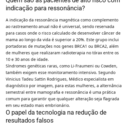
Quem são as pacientes de alto risco com
indicação para ressonância?
A indicação da ressonância magnética como complemento
ao rastreamento anual não é universal, sendo reservada
para casos onde o risco calculado de desenvolver câncer de
mama ao longo da vida é superior a 20%. Este grupo inclui
portadoras de mutações nos genes BRCA1 ou BRCA2, além
de mulheres que realizaram radioterapia no tórax entre os
10 e 30 anos de idade.
Síndromes genéticas raras, como Li-Fraumeni ou Cowden,
também exigem esse monitoramento intensivo. Segundo
Vinicius Tadeu Sattin Rodrigues, Médico especialista em
diagnóstico por imagem, para estas mulheres, a alternância
semestral entre mamografia e ressonância é uma prática
comum para garantir que qualquer alteração seja flagrada
em seu estado mais embrionário.
O papel da tecnologia na redução de
resultados falsos