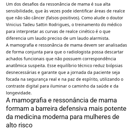
Um dos desafios da ressonância de mama é sua alta
sensibilidade, que às vezes pode identificar áreas de realce
que não são câncer (falsos-positivos). Como alude o doutor
Vinicius Tadeu Sattin Rodrigues, o treinamento do médico
para interpretar as curvas de realce cinético é o que
diferencia um laudo preciso de um laudo alarmista.
A mamografia e ressonância de mama devem ser analisadas
de forma conjunta para que o radiologista possa descartar
achados funcionais que não possuem correspondência
anatômica suspeita. Esse equilíbrio técnico reduz biópsias
desnecessárias e garante que a jornada da paciente seja
focada na segurança real e na paz de espírito, utilizando o
contraste digital para iluminar o caminho da saúde e da
longevidade.
A mamografia e ressonância de mama
formam a barreira defensiva mais potente
da medicina moderna para mulheres de
alto risco