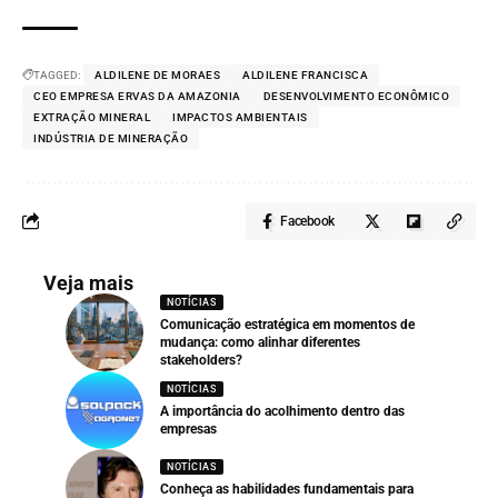
TAGGED:
ALDILENE DE MORAES
ALDILENE FRANCISCA
CEO EMPRESA ERVAS DA AMAZONIA
DESENVOLVIMENTO ECONÔMICO
EXTRAÇÃO MINERAL
IMPACTOS AMBIENTAIS
INDÚSTRIA DE MINERAÇÃO
Facebook
Veja mais
NOTÍCIAS
Comunicação estratégica em momentos de
mudança: como alinhar diferentes
stakeholders?
NOTÍCIAS
A importância do acolhimento dentro das
empresas
NOTÍCIAS
Conheça as habilidades fundamentais para