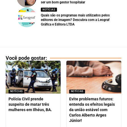
ser um bom gestor hospitalar
NOTÍCIAS
Quais são os programas mais utilizados pelos
editores de imagem? Descubra com a Leograf
Gráfica e Editora LTDA
Você pode gostar:
NOTÍCIAS
NOTÍCIAS
Polícia Civil prende
Evite problemas futuros:
suspeito de matar três
entenda os efeitos legais
mulheres em Ilhéus, BA.
da união estável com
Carlos Alberto Arges
Júnior!