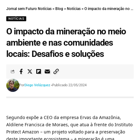
Jornal sem Futuro Notícias
>
Blog
>
Notícias
>
O impacto da mineração no meio ambiente e nas comunidades locais: Desafios e soluções
NOTÍCIAS
O impacto da mineração no meio
ambiente e nas comunidades
locais: Desafios e soluções
Por
Diego Velázquez
Publicado 22/05/2024
Segundo expõe a CEO da empresa Ervas da Amazônia,
Aldilene Francisca de Moraes, que atua à frente do Instituto
Protect Amazon – um projeto voltado para a preservação
deste importante ecossistema – a mineração é uma