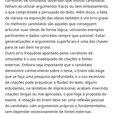
corretores de simulados observam que muitos candidatos
falham ao utilizar argumentos fracos ou sem embasamento,
o que compromete a persuasão do texto. Além disso, a falta
de clareza na exposição das ideias também é um erro grave.
Os melhores candidatos são aqueles que conseguem
articular suas ideias de forma lógica, utilizando exemplos
pertinentes e dados concretos sempre que possível. Evitar
generalizações e argumentos superficiais é uma das chaves
para se sair bem na prova.
Outro erro frequente apontado pelos corretores de
simulados é o uso inadequado de citações e fontes
externas. Embora seja importante que o candidato
demonstre conhecimento sobre o tema, o Enem não exige
que se faça uma pesquisa aprofundada, e o uso excessivo
de citações pode prejudicar a fluidez do texto. Alguns
estudantes, na tentativa de impressionar, acabam inserindo
citações longas ou mal aplicadas, o que foge à proposta do
exame. A redação do Enem deve ser uma reflexão pessoal
do candidato, com argumentos próprios e fundamentados,
sem depender excessivamente de fontes externas.