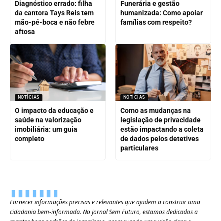
Diagnóstico errado: filha
Funerária e gestão
da cantora Tays Reis tem
humanizada: Como apoiar
mão-pé-boca e não febre
famílias com respeito?
aftosa
NOTÍCIAS
NOTÍCIAS
O impacto da educação e
Como as mudanças na
saúde na valorização
legislação de privacidade
imobiliária: um guia
estão impactando a coleta
completo
de dados pelos detetives
particulares
Fornecer informações precisas e relevantes que ajudem a construir uma
cidadania bem-informada. No Jornal Sem Futuro, estamos dedicados a