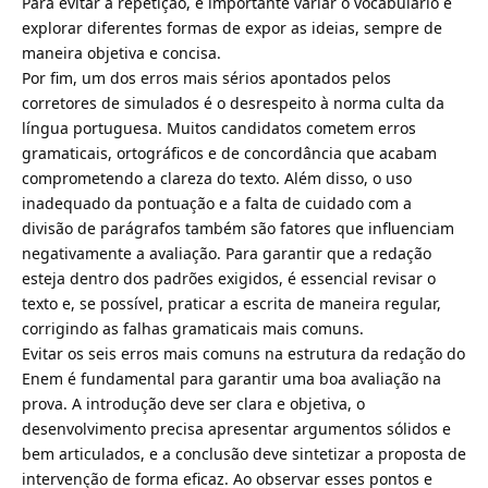
Para evitar a repetição, é importante variar o vocabulário e
explorar diferentes formas de expor as ideias, sempre de
maneira objetiva e concisa.
Por fim, um dos erros mais sérios apontados pelos
corretores de simulados é o desrespeito à norma culta da
língua portuguesa. Muitos candidatos cometem erros
gramaticais, ortográficos e de concordância que acabam
comprometendo a clareza do texto. Além disso, o uso
inadequado da pontuação e a falta de cuidado com a
divisão de parágrafos também são fatores que influenciam
negativamente a avaliação. Para garantir que a redação
esteja dentro dos padrões exigidos, é essencial revisar o
texto e, se possível, praticar a escrita de maneira regular,
corrigindo as falhas gramaticais mais comuns.
Evitar os seis erros mais comuns na estrutura da redação do
Enem é fundamental para garantir uma boa avaliação na
prova. A introdução deve ser clara e objetiva, o
desenvolvimento precisa apresentar argumentos sólidos e
bem articulados, e a conclusão deve sintetizar a proposta de
intervenção de forma eficaz. Ao observar esses pontos e