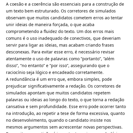
A coesão e a coerência são essenciais para a construção de
um texto bem estruturado. Os corretores de simulados
observam que muitos candidatos cometem erros ao tentar
unir ideias de maneira forçada, o que acaba
comprometendo a fluidez do texto. Um dos erros mais
comuns é o uso inadequado de conectivos, que deveriam
servir para ligar as ideias, mas acabam criando frases
desconexas. Para evitar esse erro, é necessário revisar
atentamente o uso de palavras como “portanto”, “além
disso”, “no entanto” e “por isso”, assegurando que o
raciocínio seja lógico e encadeado corretamente.
A redundância é um erro que, embora simples, pode
prejudicar significativamente a redação. Os corretores de
simulados apontam que muitos candidatos repetem
palavras ou ideias ao longo do texto, o que torna a redação
cansativa e sem profundidade. Esse erro pode ocorrer tanto
na introdução, ao repetir a tese de forma excessiva, quanto
no desenvolvimento, quando o candidato insiste nos
mesmos argumentos sem acrescentar novas perspectivas.