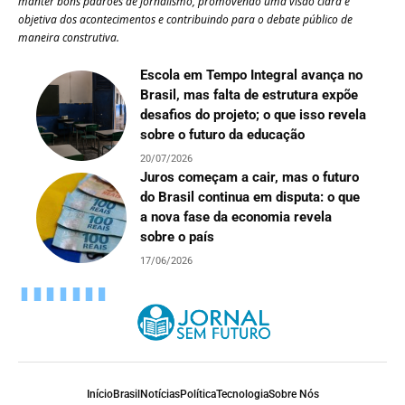
manter bons padrões de jornalismo, promovendo uma visão clara e
objetiva dos acontecimentos e contribuindo para o debate público de
maneira construtiva.
Escola em Tempo Integral avança no
Brasil, mas falta de estrutura expõe
desafios do projeto; o que isso revela
sobre o futuro da educação
20/07/2026
Juros começam a cair, mas o futuro
do Brasil continua em disputa: o que
a nova fase da economia revela
sobre o país
17/06/2026
Início
Brasil
Notícias
Política
Tecnologia
Sobre Nós