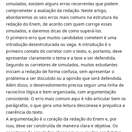
simulados, existem alguns erros recorrentes que podem
comprometer a avaliação da redação. Neste artigo,
abordaremos os seis erros mais comuns na estrutura da
redação do Enem, de acordo com quem corrige esses
simulados, e daremos dicas de como superá-los.
O primeiro erro que muitos candidatos cometem é uma
introdução desestruturada ou vaga. A introdução é o
primeiro contato do corretor com o texto, e, portanto, deve
apresentar claramente o tema e a tese a ser defendida.
Segundo os corretores de simulados, muitos estudantes
iniciam a redação de forma confusa, sem apresentar o
problema a ser discutido ou a opinião que será defendida.
Além disso, o desenvolvimento precisa seguir uma linha de
raciocínio lógica e bem organizada, com argumentação
consistente. O erro mais comum aqui é não articular bem os
parágrafos, o que gera uma leitura desconexa e prejudica a
coerência do texto.
A argumentação é o coração da redação do Enem e, por
isso, deve ser construída de maneira clara e objetiva. Os