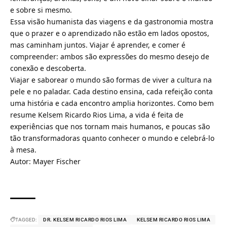
e sobre si mesmo.
Essa visão humanista das viagens e da gastronomia mostra
que o prazer e o aprendizado não estão em lados opostos,
mas caminham juntos. Viajar é aprender, e comer é
compreender: ambos são expressões do mesmo desejo de
conexão e descoberta.
Viajar e saborear o mundo são formas de viver a cultura na
pele e no paladar. Cada destino ensina, cada refeição conta
uma história e cada encontro amplia horizontes. Como bem
resume Kelsem Ricardo Rios Lima, a vida é feita de
experiências que nos tornam mais humanos, e poucas são
tão transformadoras quanto conhecer o mundo e celebrá-lo
à mesa.
Autor:
Mayer Fischer
TAGGED:
DR. KELSEM RICARDO RIOS LIMA
KELSEM RICARDO RIOS LIMA