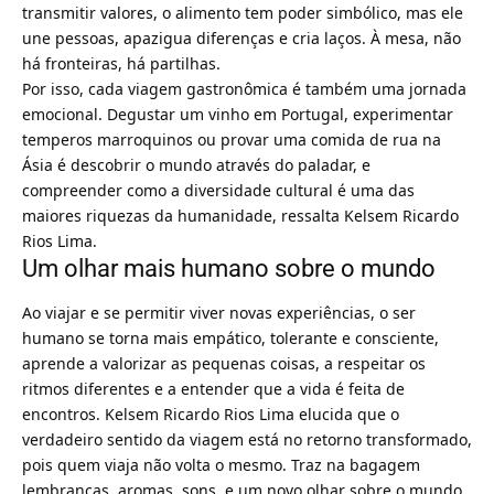
transmitir valores, o alimento tem poder simbólico, mas ele
une pessoas, apazigua diferenças e cria laços. À mesa, não
há fronteiras, há partilhas.
Por isso, cada viagem gastronômica é também uma jornada
emocional. Degustar um vinho em Portugal, experimentar
temperos marroquinos ou provar uma comida de rua na
Ásia é descobrir o mundo através do paladar, e
compreender como a diversidade cultural é uma das
maiores riquezas da humanidade, ressalta Kelsem Ricardo
Rios Lima.
Um olhar mais humano sobre o mundo
Ao viajar e se permitir viver novas experiências, o ser
humano se torna mais empático, tolerante e consciente,
aprende a valorizar as pequenas coisas, a respeitar os
ritmos diferentes e a entender que a vida é feita de
encontros. Kelsem Ricardo Rios Lima elucida que o
verdadeiro sentido da viagem está no retorno transformado,
pois quem viaja não volta o mesmo. Traz na bagagem
lembranças, aromas, sons, e um novo olhar sobre o mundo