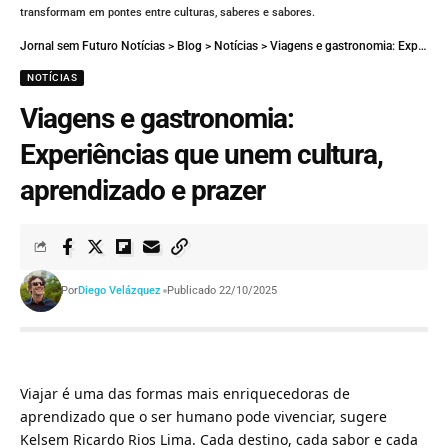
transformam em pontes entre culturas, saberes e sabores.
Jornal sem Futuro Notícias
>
Blog
>
Notícias
>
Viagens e gastronomia: Experiências que unem cultura, aprendizado e prazer
NOTÍCIAS
Viagens e gastronomia:
Experiências que unem cultura,
aprendizado e prazer
Por
Diego Velázquez
Publicado 22/10/2025
Viajar é uma das formas mais enriquecedoras de
aprendizado que o ser humano pode vivenciar, sugere
Kelsem Ricardo Rios Lima. Cada destino, cada sabor e cada