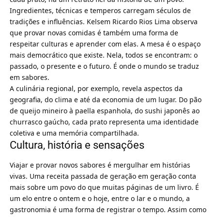
Ingredientes, técnicas e temperos carregam séculos de
tradições e influências. Kelsem Ricardo Rios Lima observa
que provar novas comidas é também uma forma de
respeitar culturas e aprender com elas. A mesa é o espaço
mais democrático que existe. Nela, todos se encontram: o
passado, o presente e o futuro. É onde o mundo se traduz
em sabores.
A culinária regional, por exemplo, revela aspectos da
geografia, do clima e até da economia de um lugar. Do pão
de queijo mineiro à paella espanhola, do sushi japonês ao
churrasco gaúcho, cada prato representa uma identidade
coletiva e uma memória compartilhada.
Cultura, história e sensações
Viajar e provar novos sabores é mergulhar em histórias
vivas. Uma receita passada de geração em geração conta
mais sobre um povo do que muitas páginas de um livro. É
um elo entre o ontem e o hoje, entre o lar e o mundo, a
gastronomia é uma forma de registrar o tempo. Assim como