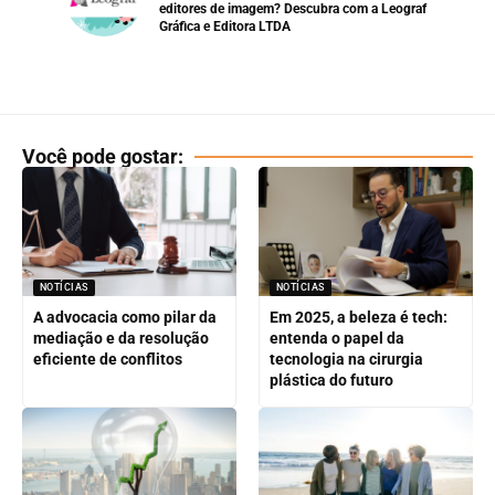
editores de imagem? Descubra com a Leograf
Gráfica e Editora LTDA
Você pode gostar:
NOTÍCIAS
NOTÍCIAS
A advocacia como pilar da
Em 2025, a beleza é tech:
mediação e da resolução
entenda o papel da
eficiente de conflitos
tecnologia na cirurgia
plástica do futuro