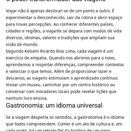
Viajar não é apenas deslocar-se de um ponto a outro. É
experimentar o desconhecido, sair da rotina e abrir espaço
para novas percepções. Ao conhecer diferentes países,
cidades e regiões, o viajante se depara com modos de vida
diversos, idiomas, valores e tradições que ampliam sua
visão de mundo.
Segundo Kelsem Ricardo Rios Lima, cada viagem é um
exercício de empatia. Quando nos abrimos para o novo,
aprendemos a respeitar diferenças, compreender contextos
e valorizar o que temos. Além de proporcionar lazer e
descanso, as viagens estimulam o aprendizado contínuo.
Visitar um museu, caminhar por um centro histórico ou
conversar com moradores locais pode revelar lições que
nenhum livro ensina.
Gastronomia: um idioma universal
Se a viagem desperta os sentidos, a gastronomia é o idioma
que todos compreendem. Comer é um ato de cultura e, em
cada prato, há um retrato fiel da história de um povo.