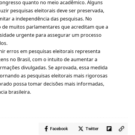
o Congresso quanto no meio acadêmico. Alguns
zir pesquisas eleitorais deve ser preservada,
mitar a independência das pesquisas. No
 de muitos parlamentares que acreditam que a
ssidade urgente para assegurar um processo
dos.
ir erros em pesquisas eleitorais representa
ens no Brasil, com o intuito de aumentar a
formações divulgadas. Se aprovada, essa medida
ornando as pesquisas eleitorais mais rigorosas
itorado possa tomar decisões mais informadas,
ia brasileira.
Facebook
Twitter