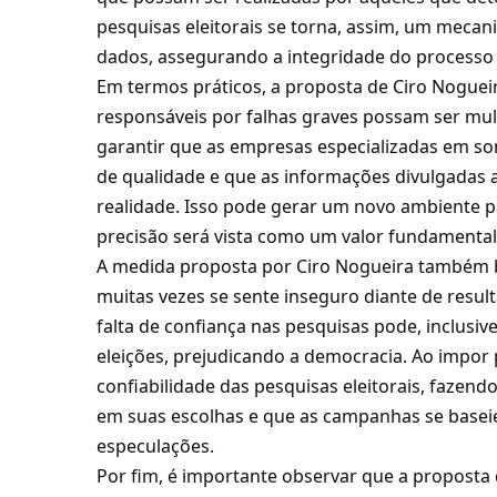
pesquisas eleitorais se torna, assim, um meca
dados, assegurando a integridade do processo e
Em termos práticos, a proposta de Ciro Nogueir
responsáveis por falhas graves possam ser mult
garantir que as empresas especializadas em s
de qualidade e que as informações divulgadas
realidade. Isso pode gerar um novo ambiente p
precisão será vista como um valor fundamental 
A medida proposta por Ciro Nogueira também b
muitas vezes se sente inseguro diante de result
falta de confiança nas pesquisas pode, inclusiv
eleições, prejudicando a democracia. Ao impor
confiabilidade das pesquisas eleitorais, fazen
em suas escolhas e que as campanhas se base
especulações.
Por fim, é importante observar que a proposta