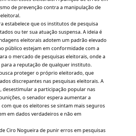
nismo de prevenção contra a manipulação de
leitoral.
a estabelece que os institutos de pesquisa
ados ou ter sua atuação suspensa. A ideia é
ondagens eleitorais adotem um padrão elevado
 ao público estejam em conformidade com a
ara o mercado de pesquisas eleitorais, onde a
para a reputação de qualquer instituto.
usca proteger o próprio eleitorado, que
ados discrepantes nas pesquisas eleitorais. A
e, desestimular a participação popular nas
 punições, o senador espera aumentar a
do com que os eleitores se sintam mais seguros
iem em dados verdadeiros e não em
 de Ciro Nogueira de punir erros em pesquisas