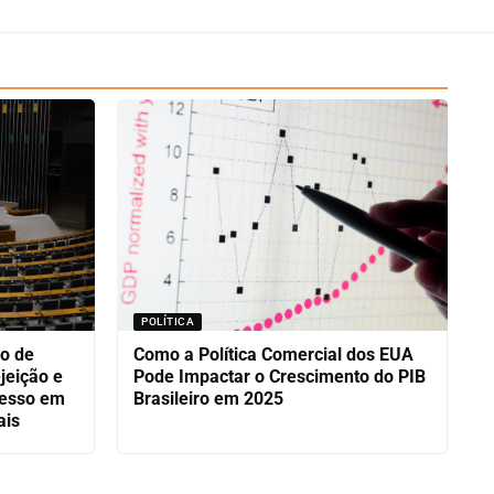
POLÍTICA
ro de
Como a Política Comercial dos EUA
jeição e
Pode Impactar o Crescimento do PIB
resso em
Brasileiro em 2025
ais