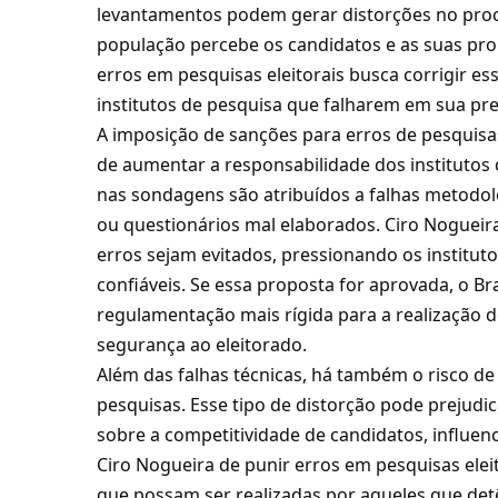
levantamentos podem gerar distorções no pro
população percebe os candidatos e as suas pro
erros em pesquisas eleitorais busca corrigir e
institutos de pesquisa que falharem em sua pre
A imposição de sanções para erros de pesquisas
de aumentar a responsabilidade dos institutos 
nas sondagens são atribuídos a falhas metodo
ou questionários mal elaborados. Ciro Nogueira
erros sejam evitados, pressionando os institut
confiáveis. Se essa proposta for aprovada, o B
regulamentação mais rígida para a realização d
segurança ao eleitorado.
Além das falhas técnicas, há também o risco de
pesquisas. Esse tipo de distorção pode prejudi
sobre a competitividade de candidatos, influenc
Ciro Nogueira de punir erros em pesquisas elei
que possam ser realizadas por aqueles que detê