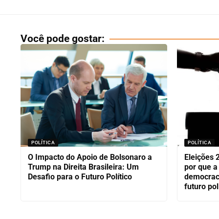
Você pode gostar:
POLÍTICA
POLÍTICA
O Impacto do Apoio de Bolsonaro a
Eleições 
Trump na Direita Brasileira: Um
por que a
Desafio para o Futuro Político
democraci
futuro pol