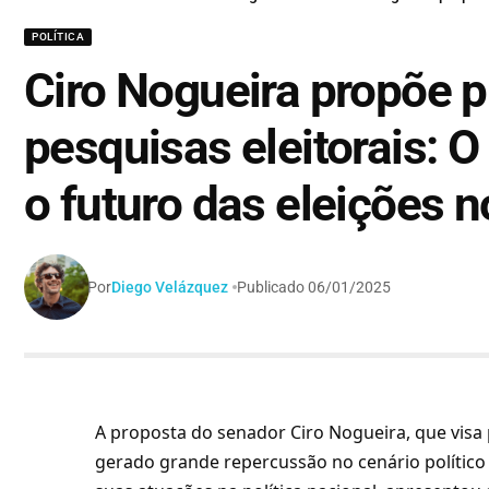
POLÍTICA
Ciro Nogueira propõe p
pesquisas eleitorais: O
o futuro das eleições n
Por
Diego Velázquez
Publicado 06/01/2025
A proposta do senador Ciro Nogueira, que visa 
gerado grande repercussão no cenário político 