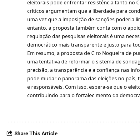
eleitorais pode enfrentar resistência tanto n
críticos argumentam que a liberdade para condu
uma vez que a imposição de sanções poderia li
entanto, a proposta também conta com o apoio
regulação das pesquisas eleitorais é uma nece
democrático mais transparente e justo para to
Em resumo, a proposta de Ciro Nogueira de pun
uma tentativa de reformar o sistema de sondag
precisão, a transparência e a confiança nas in
pode mudar o panorama das eleições no país, t
e responsáveis. Com isso, espera-se que o ele
contribuindo para o fortalecimento da democrac
Share This Article