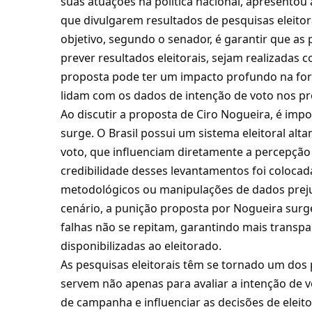
suas atuações na política nacional, apresentou 
que divulgarem resultados de pesquisas eleitor
objetivo, segundo o senador, é garantir que as
prever resultados eleitorais, sejam realizadas 
proposta pode ter um impacto profundo na for
lidam com os dados de intenção de voto nos p
Ao discutir a proposta de Ciro Nogueira, é im
surge. O Brasil possui um sistema eleitoral al
voto, que influenciam diretamente a percepção 
credibilidade desses levantamentos foi coloca
metodológicos ou manipulações de dados preju
cenário, a punição proposta por Nogueira surg
falhas não se repitam, garantindo mais transp
disponibilizadas ao eleitorado.
As pesquisas eleitorais têm se tornado um dos p
servem não apenas para avaliar a intenção de 
de campanha e influenciar as decisões de eleito