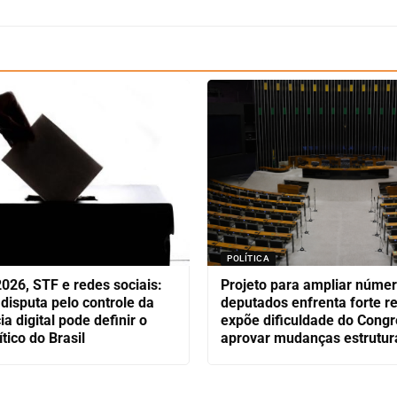
POLÍTICA
2026, STF e redes sociais:
Projeto para ampliar núme
 disputa pelo controle da
deputados enfrenta forte re
a digital pode definir o
expõe dificuldade do Cong
ítico do Brasil
aprovar mudanças estrutur