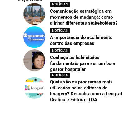
NOTÍCIAS
Comunicação estratégica em
momentos de mudança: como
alinhar diferentes stakeholders?
NOTÍCIAS
A importância do acolhimento
dentro das empresas
NOTÍCIAS
Conheça as habilidades
fundamentais para ser um bom
gestor hospitalar
NOTÍCIAS
Quais são os programas mais
utilizados pelos editores de
imagem? Descubra com a Leograf
Gráfica e Editora LTDA