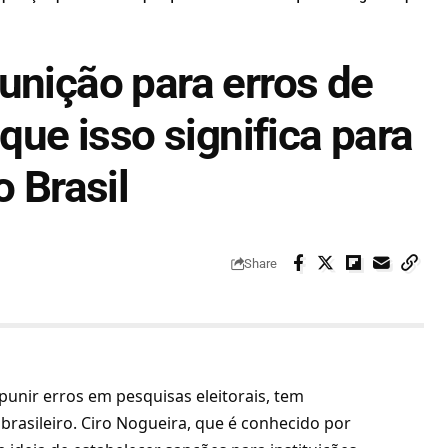
unição para erros de
 que isso significa para
o Brasil
Share
punir erros em pesquisas eleitorais, tem
brasileiro. Ciro Nogueira, que é conhecido por