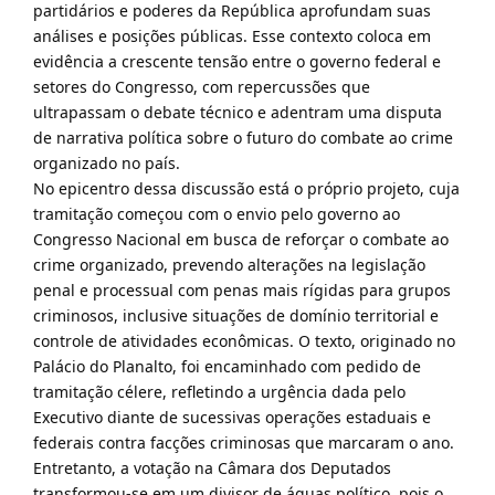
partidários e poderes da República aprofundam suas
análises e posições públicas. Esse contexto coloca em
evidência a crescente tensão entre o governo federal e
setores do Congresso, com repercussões que
ultrapassam o debate técnico e adentram uma disputa
de narrativa política sobre o futuro do combate ao crime
organizado no país.
No epicentro dessa discussão está o próprio projeto, cuja
tramitação começou com o envio pelo governo ao
Congresso Nacional em busca de reforçar o combate ao
crime organizado, prevendo alterações na legislação
penal e processual com penas mais rígidas para grupos
criminosos, inclusive situações de domínio territorial e
controle de atividades econômicas. O texto, originado no
Palácio do Planalto, foi encaminhado com pedido de
tramitação célere, refletindo a urgência dada pelo
Executivo diante de sucessivas operações estaduais e
federais contra facções criminosas que marcaram o ano.
Entretanto, a votação na Câmara dos Deputados
transformou-se em um divisor de águas político, pois o