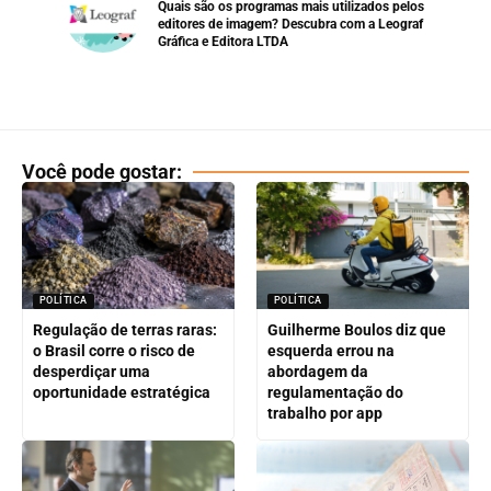
Quais são os programas mais utilizados pelos
editores de imagem? Descubra com a Leograf
Gráfica e Editora LTDA
Você pode gostar:
POLÍTICA
POLÍTICA
Regulação de terras raras:
Guilherme Boulos diz que
o Brasil corre o risco de
esquerda errou na
desperdiçar uma
abordagem da
oportunidade estratégica
regulamentação do
trabalho por app