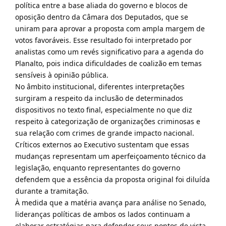
política entre a base aliada do governo e blocos de
oposição dentro da Câmara dos Deputados, que se
uniram para aprovar a proposta com ampla margem de
votos favoráveis. Esse resultado foi interpretado por
analistas como um revés significativo para a agenda do
Planalto, pois indica dificuldades de coalizão em temas
sensíveis à opinião pública.
No âmbito institucional, diferentes interpretações
surgiram a respeito da inclusão de determinados
dispositivos no texto final, especialmente no que diz
respeito à categorização de organizações criminosas e
sua relação com crimes de grande impacto nacional.
Críticos externos ao Executivo sustentam que essas
mudanças representam um aperfeiçoamento técnico da
legislação, enquanto representantes do governo
defendem que a essência da proposta original foi diluída
durante a tramitação.
À medida que a matéria avança para análise no Senado,
lideranças políticas de ambos os lados continuam a
elaborar estratégias para defender seus pontos de vista