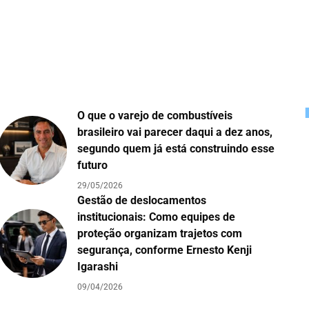
O que o varejo de combustíveis
brasileiro vai parecer daqui a dez anos,
segundo quem já está construindo esse
futuro
29/05/2026
Gestão de deslocamentos
institucionais: Como equipes de
proteção organizam trajetos com
segurança, conforme Ernesto Kenji
Igarashi
09/04/2026