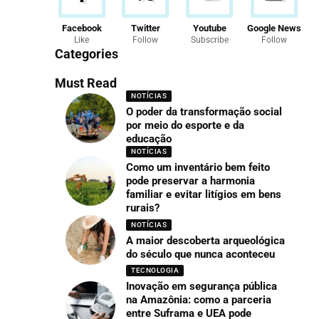
Facebook
Twitter
Youtube
Google News
Like
Follow
Subscribe
Follow
Categories
Must Read
NOTÍCIAS
O poder da transformação social
por meio do esporte e da
educação
NOTÍCIAS
Como um inventário bem feito
pode preservar a harmonia
familiar e evitar litígios em bens
rurais?
NOTÍCIAS
A maior descoberta arqueológica
do século que nunca aconteceu
TECNOLOGIA
Inovação em segurança pública
na Amazônia: como a parceria
entre Suframa e UEA pode