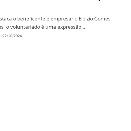
taca o beneficente e empresário Eloizio Gomes
s, o voluntariado é uma expressão…
z
22/10/2024