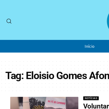
Início
Tag:
Eloisio Gomes Afo
NOTÍCIAS
Volunta