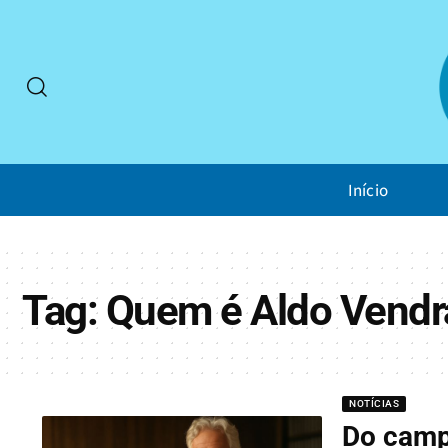
Início
Tag:
Quem é Aldo Vend
NOTÍCIAS
Do camp