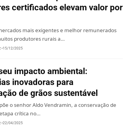
es certificados elevam valor por
mercados mais exigentes e melhor remunerados
uitos produtores rurais a…
z
15/12/2025
seu impacto ambiental:
ias inovadoras para
ação de grãos sustentável
õe o senhor Aldo Vendramin, a conservação de
etapa crítica no…
z
22/04/2025