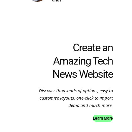
anos
Create an
Amazing Tech
News Website
Discover thousands of options, easy to
customize layouts, one-click to import
demo and much more.
Learn More