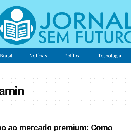
Brasil
Notícias
Política
Tecnologia
ramin
o ao mercado premium: Como