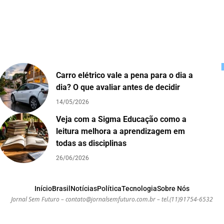
Carro elétrico vale a pena para o dia a
dia? O que avaliar antes de decidir
14/05/2026
Veja com a Sigma Educação como a
leitura melhora a aprendizagem em
todas as disciplinas
26/06/2026
Início
Brasil
Notícias
Política
Tecnologia
Sobre Nós
Jornal Sem Futuro –
contato@jornalsemfuturo.com.br
– tel.(11)91754-6532