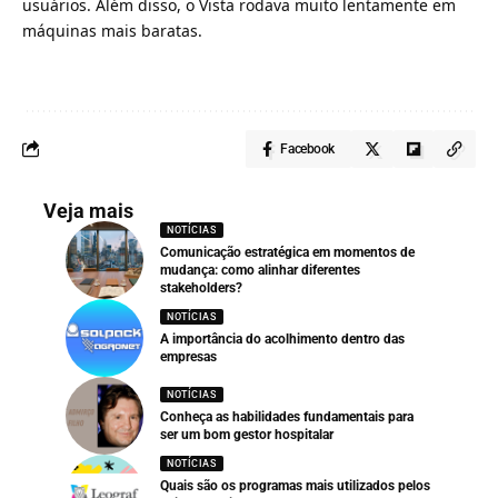
usuários. Além disso, o Vista rodava muito lentamente em
máquinas mais baratas.
Facebook
Veja mais
NOTÍCIAS
Comunicação estratégica em momentos de
mudança: como alinhar diferentes
stakeholders?
NOTÍCIAS
A importância do acolhimento dentro das
empresas
NOTÍCIAS
Conheça as habilidades fundamentais para
ser um bom gestor hospitalar
NOTÍCIAS
Quais são os programas mais utilizados pelos