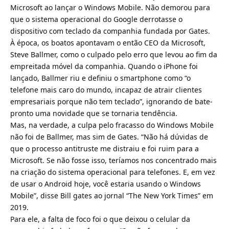
Microsoft ao lançar o Windows Mobile. Não demorou para
que o sistema operacional do Google derrotasse o
dispositivo com teclado da companhia fundada por Gates.
À época, os boatos apontavam o então CEO da Microsoft,
Steve Ballmer, como o culpado pelo erro que levou ao fim da
empreitada móvel da companhia. Quando o iPhone foi
lançado, Ballmer riu e definiu o smartphone como “o
telefone mais caro do mundo, incapaz de atrair clientes
empresariais porque não tem teclado”, ignorando de bate-
pronto uma novidade que se tornaria tendência.
Mas, na verdade, a culpa pelo fracasso do Windows Mobile
não foi de Ballmer, mas sim de Gates. “Não há dúvidas de
que o processo antitruste me distraiu e foi ruim para a
Microsoft. Se não fosse isso, teríamos nos concentrado mais
na criação do sistema operacional para telefones. E, em vez
de usar o Android hoje, você estaria usando o Windows
Mobile”, disse Bill gates ao jornal “The New York Times” em
2019.
Para ele, a falta de foco foi o que deixou o celular da