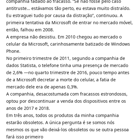
companhia fadado ao fracasso. “Se não fosse pelo caso
antitruste… estávamos tão perto, eu estava muito distraído.
Eu estraguei tudo por causa da distração”, continuou. A
primeira tentativa da Microsoft de entrar no mercado móvel,
então, falhou em 2008.
A empresa não desistiu. Em 2010 chegou ao mercado o
celular da Microsoft, carinhosamente batizado de Windows
Phone.
No primeiro trimestre de 2011, segundo a companhia de
dados Statista, o telefone tinha uma presença de mercado
de 2,6% —no quarto trimestre de 2016, pouco tempo antes
de a Microsoft decretar a morte do celular, a fatia de
mercado dele era de apenas 0,3%.
A companhia, desacostumada com fracassos estrondosos,
optou por descontinuar a venda dos dispositivos entre os
anos de 2017 e 2018.
Em três anos, todos os produtos da minha companhia
estarão obsoletos. A única pergunta é se somos nós
mesmos os que vão deixá-los obsoletos ou se outra pessoa
fará isso primeiro