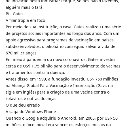
de inovação nesta indústria? Porque, se nós não o fazemos,
alguém mais o fará.
Bill Gates
A filantropia em foco
Por meio de sua instituição, o casal Gates realizou uma série
de projetos sociais importantes ao longo dos anos. Com um
apoio agressivo para programas de vacinação em países
subdesenvolvidos, o bilionário conseguiu salvar a vida de
670 mil crianças.
Em meio à pandemia do novo coronavírus, Gates investiu
cerca de US$ 1,75 bilhão para o desenvolvimento de vacinas
e tratamentos contra a doença.
Antes disso, em 1999, a fundação investiu US$ 750 milhões
na Aliança Global Para Vacinação e Imunização (Gavi, na
sigla em inglês) para a criação de uma vacina contra o
rotavírus e outras doenças.
O que deu errado
A saga do Windows Phone
Quando o Google adquiriu o Android, em 2005, por US$ 50
milhões, o foco inicial era vencer os esforços iniciais da