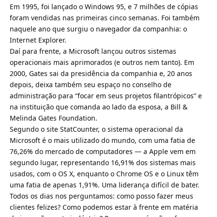
Em 1995, foi lançado o Windows 95, e 7 milhões de cópias
foram vendidas nas primeiras cinco semanas. Foi também
naquele ano que surgiu o navegador da companhia: o
Internet Explorer.
Daí para frente, a Microsoft lançou outros sistemas
operacionais mais aprimorados (e outros nem tanto). Em
2000, Gates sai da presidência da companhia e, 20 anos
depois, deixa também seu espaço no conselho de
administração para “focar em seus projetos filantrópicos” e
na instituição que comanda ao lado da esposa, a Bill &
Melinda Gates Foundation.
Segundo o site StatCounter, o sistema operacional da
Microsoft é o mais utilizado do mundo, com uma fatia de
76,26% do mercado de computadores — a Apple vem em
segundo lugar, representando 16,91% dos sistemas mais
usados, com o OS X, enquanto o Chrome OS e o Linux têm
uma fatia de apenas 1,91%. Uma liderança difícil de bater.
Todos os dias nos perguntamos: como posso fazer meus
clientes felizes? Como podemos estar à frente em matéria