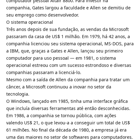
computador pessoal Altair 8800. Para investir na
companhia, Gates largou a faculdade e Allen se demitiu de
seu emprego como desenvolvedor.
O sistema operacional
Três anos depois de sua fundação, as vendas da Microsoft
passaram da casa de US$ 1 milhão. Em 1979, há 42 anos, a
companhia licenciou seu sistema operacional, MS-DOS, para
a IBM, que, graças a Gates e Allen, lançou seu primeiro
computador para uso pessoal — em 1981, o sistema
operacional estreou com um sucesso estrondoso e diversas
companhias passaram a licenciá-lo.
Mesmo com a saída de Allen da companhia para tratar um
câncer, a Microsoft continuou a inovar no setor da
tecnologia.
O Windows, lançado em 1985, tinha uma interface gráfica
que incluía diversas ferramentas até então desconhecidas.
Em 1986, a companhia se tornou pública, com ações
valendo US$ 21, o que levou-a a conseguir um total de US$
61 milhões. No final da década de 1980, a empresa já era
uma das maiores no setor de softwares para computadores.