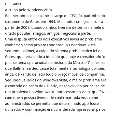
Bill Gates
A culpa pelo Windows Vista
Ballmer, antes de assumir o cargo de CEO, foi padrinho do
casamento de Gates em 1994. Mas tudo começou a ruir a
partir de 2001, quando ambos tiveram de sentir na pele o
ditado popular: amigos, amigos, negócios à parte.
Uma disputa entre os dois executivos levou ao problema
conhecido como projeto Longhorn, ou Windows Vista.
Segundo Ballmer, a culpa do sistema problemático foi de
Gates, que teria dado a ideia do que hoje é considerado “o
pior sistema operacional da história da Microsoft” e fez com
que Ballmer se dedicasse totalmente à tecnologia por seis
anos, deixando de lado todo o braço móvel da companhia.
Segundo usuários do Windows Vista, o maior problema era
o controle da conta do usuário, desenvolvido por causa de
um problema no Windows XP, antecessor do Vista, que fazia
com que a pessoa tivesse de confirmar toda vez, como
administrador, se permitia que determinado app fosse
utilizado. A confirmação era considerada “opressora” pelos