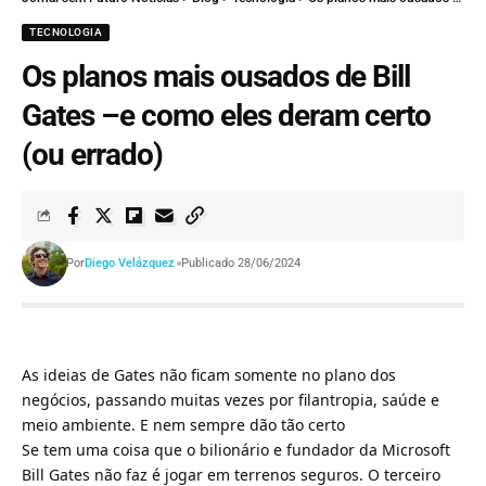
TECNOLOGIA
Os planos mais ousados de Bill
Gates –e como eles deram certo
(ou errado)
Por
Diego Velázquez
Publicado 28/06/2024
As ideias de Gates não ficam somente no plano dos
negócios, passando muitas vezes por filantropia, saúde e
meio ambiente. E nem sempre dão tão certo
Se tem uma coisa que o bilionário e fundador da Microsoft
Bill Gates não faz é jogar em terrenos seguros. O terceiro