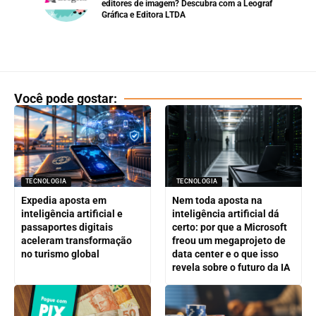
editores de imagem? Descubra com a Leograf
Gráfica e Editora LTDA
Você pode gostar:
TECNOLOGIA
TECNOLOGIA
Expedia aposta em
Nem toda aposta na
inteligência artificial e
inteligência artificial dá
passaportes digitais
certo: por que a Microsoft
aceleram transformação
freou um megaprojeto de
no turismo global
data center e o que isso
revela sobre o futuro da IA