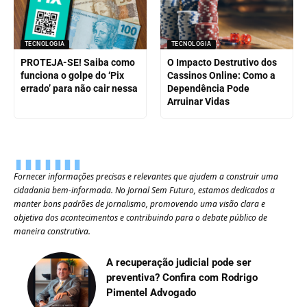
TECNOLOGIA
TECNOLOGIA
PROTEJA-SE! Saiba como
O Impacto Destrutivo dos
funciona o golpe do ‘Pix
Cassinos Online: Como a
errado’ para não cair nessa
Dependência Pode
Arruinar Vidas
Fornecer informações precisas e relevantes que ajudem a construir uma
cidadania bem-informada. No Jornal Sem Futuro, estamos dedicados a
manter bons padrões de jornalismo, promovendo uma visão clara e
objetiva dos acontecimentos e contribuindo para o debate público de
maneira construtiva.
A recuperação judicial pode ser
preventiva? Confira com Rodrigo
Pimentel Advogado