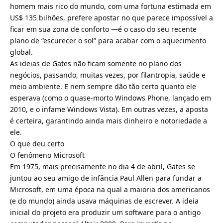
homem mais rico do mundo, com uma fortuna estimada em
US$ 135 bilhões, prefere apostar no que parece impossível a
ficar em sua zona de conforto —é o caso do seu recente
plano de “escurecer o sol” para acabar com o aquecimento
global.
As ideias de Gates não ficam somente no plano dos
negócios, passando, muitas vezes, por filantropia, saúde e
meio ambiente. E nem sempre dão tão certo quanto ele
esperava (como o quase-morto Windows Phone, lançado em
2010, e o infame Windows Vista). Em outras vezes, a aposta
é certeira, garantindo ainda mais dinheiro e notoriedade a
ele.
O que deu certo
O fenômeno Microsoft
Em 1975, mais precisamente no dia 4 de abril, Gates se
juntou ao seu amigo de infância Paul Allen para fundar a
Microsoft, em uma época na qual a maioria dos americanos
(e do mundo) ainda usava máquinas de escrever. A ideia
inicial do projeto era produzir um software para o antigo