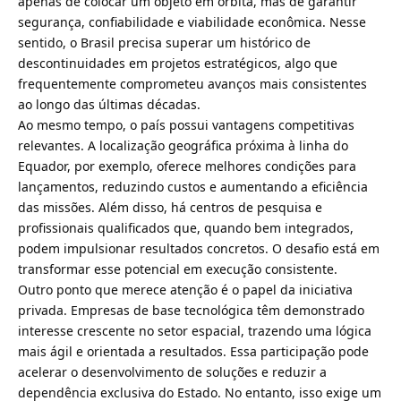
apenas de colocar um objeto em órbita, mas de garantir
segurança, confiabilidade e viabilidade econômica. Nesse
sentido, o Brasil precisa superar um histórico de
descontinuidades em projetos estratégicos, algo que
frequentemente comprometeu avanços mais consistentes
ao longo das últimas décadas.
Ao mesmo tempo, o país possui vantagens competitivas
relevantes. A localização geográfica próxima à linha do
Equador, por exemplo, oferece melhores condições para
lançamentos, reduzindo custos e aumentando a eficiência
das missões. Além disso, há centros de pesquisa e
profissionais qualificados que, quando bem integrados,
podem impulsionar resultados concretos. O desafio está em
transformar esse potencial em execução consistente.
Outro ponto que merece atenção é o papel da iniciativa
privada. Empresas de base tecnológica têm demonstrado
interesse crescente no setor espacial, trazendo uma lógica
mais ágil e orientada a resultados. Essa participação pode
acelerar o desenvolvimento de soluções e reduzir a
dependência exclusiva do Estado. No entanto, isso exige um