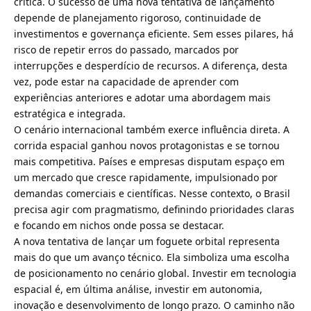
crítica. O sucesso de uma nova tentativa de lançamento
depende de planejamento rigoroso, continuidade de
investimentos e governança eficiente. Sem esses pilares, há
risco de repetir erros do passado, marcados por
interrupções e desperdício de recursos. A diferença, desta
vez, pode estar na capacidade de aprender com
experiências anteriores e adotar uma abordagem mais
estratégica e integrada.
O cenário internacional também exerce influência direta. A
corrida espacial ganhou novos protagonistas e se tornou
mais competitiva. Países e empresas disputam espaço em
um mercado que cresce rapidamente, impulsionado por
demandas comerciais e científicas. Nesse contexto, o Brasil
precisa agir com pragmatismo, definindo prioridades claras
e focando em nichos onde possa se destacar.
A nova tentativa de lançar um foguete orbital representa
mais do que um avanço técnico. Ela simboliza uma escolha
de posicionamento no cenário global. Investir em tecnologia
espacial é, em última análise, investir em autonomia,
inovação e desenvolvimento de longo prazo. O caminho não