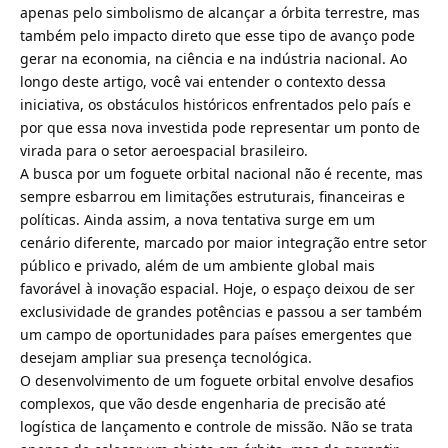
apenas pelo simbolismo de alcançar a órbita terrestre, mas
também pelo impacto direto que esse tipo de avanço pode
gerar na economia, na ciência e na indústria nacional. Ao
longo deste artigo, você vai entender o contexto dessa
iniciativa, os obstáculos históricos enfrentados pelo país e
por que essa nova investida pode representar um ponto de
virada para o setor aeroespacial brasileiro.
A busca por um foguete orbital nacional não é recente, mas
sempre esbarrou em limitações estruturais, financeiras e
políticas. Ainda assim, a nova tentativa surge em um
cenário diferente, marcado por maior integração entre setor
público e privado, além de um ambiente global mais
favorável à inovação espacial. Hoje, o espaço deixou de ser
exclusividade de grandes potências e passou a ser também
um campo de oportunidades para países emergentes que
desejam ampliar sua presença tecnológica.
O desenvolvimento de um foguete orbital envolve desafios
complexos, que vão desde engenharia de precisão até
logística de lançamento e controle de missão. Não se trata