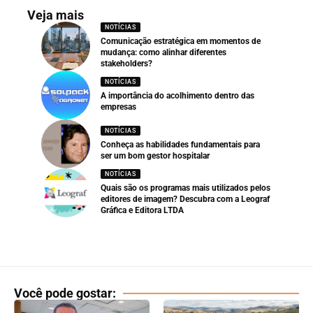
Veja mais
NOTÍCIAS
Comunicação estratégica em momentos de
mudança: como alinhar diferentes
stakeholders?
NOTÍCIAS
A importância do acolhimento dentro das
empresas
NOTÍCIAS
Conheça as habilidades fundamentais para
ser um bom gestor hospitalar
NOTÍCIAS
Quais são os programas mais utilizados pelos
editores de imagem? Descubra com a Leograf
Gráfica e Editora LTDA
Você pode gostar: