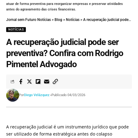
atuar de forma preventiva para reorganizar empresas e preservar atividades
antes do agravamento das crises financeiras.
Jornal sem Futuro Notícias
>
Blog
>
Notícias
>
A recuperação judicial pode ser preventiva? Confira com Rodrigo Pimentel Advogado
NOTÍCIAS
A recuperação judicial pode ser
preventiva? Confira com Rodrigo
Pimentel Advogado
Por
Diego Velázquez
Publicado 04/03/2026
A recuperação judicial é um instrumento jurídico que pode
ser utilizado de forma estratégica antes do colapso