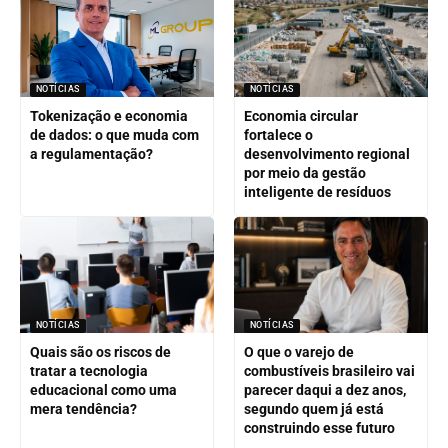
NOTÍCIAS
NOTÍCIAS
Tokenização e economia
Economia circular
de dados: o que muda com
fortalece o
a regulamentação?
desenvolvimento regional
por meio da gestão
inteligente de resíduos
NOTÍCIAS
NOTÍCIAS
Quais são os riscos de
O que o varejo de
tratar a tecnologia
combustíveis brasileiro vai
educacional como uma
parecer daqui a dez anos,
mera tendência?
segundo quem já está
construindo esse futuro