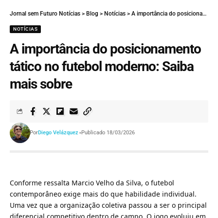
Jornal sem Futuro Notícias
>
Blog
>
Notícias
>
A importância do posicionamento tático no futebol moderno: Saiba mais sobre
NOTÍCIAS
A importância do posicionamento
tático no futebol moderno: Saiba
mais sobre
Por
Diego Velázquez
Publicado 18/03/2026
Conforme ressalta Marcio Velho da Silva, o futebol
contemporâneo exige mais do que habilidade individual.
Uma vez que a organização coletiva passou a ser o principal
diferencial competitivo dentro de campo. O jogo evoluiu em