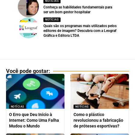
NOTÍCIAS
Conheça as habilidades fundamentais para
ser um bom gestor hospitalar
NOTÍCIAS
Quais são os programas mais utilizados pelos
editores de imagem? Descubra com a Leograf
Gráfica e Editora LTDA
Você pode gostar:
NOTÍCIAS
NOTÍCIAS
O Erro que Deu Início à
Como o plástico
Internet: Como Uma Falha
revolucionou a fabricação
Mudou o Mundo
de próteses esportivas?