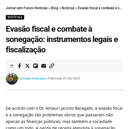
Jornal sem Futuro Notícias
>
Blog
>
Notícias
>
Evasão fiscal e combate à sonegação: instrumentos legais e fiscalização
NOTÍCIAS
Evasão fiscal e combate à
sonegação: instrumentos legais e
fiscalização
Por
Diego Velázquez
Publicado 07/06/2023
De acordo com o Dr. Amauri Jacinto Baragatti, a evasão fiscal
e a sonegação são problemas sérios que passaram não
apenas as finanças públicas, mas também a sociedade
como um todo. A perda de receita atendida à sonegação