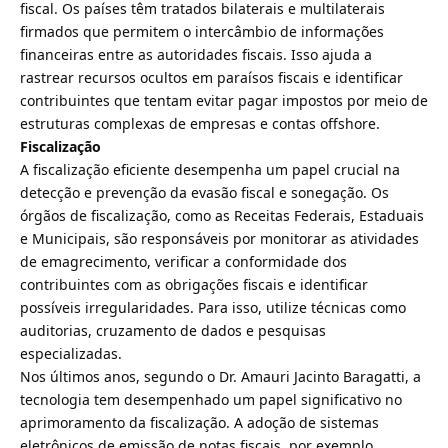
fiscal. Os países têm tratados bilaterais e multilaterais
firmados que permitem o intercâmbio de informações
financeiras entre as autoridades fiscais. Isso ajuda a
rastrear recursos ocultos em paraísos fiscais e identificar
contribuintes que tentam evitar pagar impostos por meio de
estruturas complexas de empresas e contas offshore.
Fiscalização
A fiscalização eficiente desempenha um papel crucial na
detecção e prevenção da evasão fiscal e sonegação. Os
órgãos de fiscalização, como as Receitas Federais, Estaduais
e Municipais, são responsáveis ​​por monitorar as atividades
de emagrecimento, verificar a conformidade dos
contribuintes com as obrigações fiscais e identificar
possíveis irregularidades. Para isso, utilize técnicas como
auditorias, cruzamento de dados e pesquisas
especializadas.
Nos últimos anos, segundo o Dr. Amauri Jacinto Baragatti, a
tecnologia tem desempenhado um papel significativo no
aprimoramento da fiscalização. A adoção de sistemas
eletrônicos de emissão de notas fiscais, por exemplo,