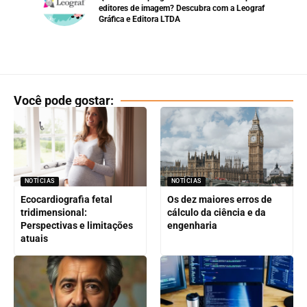
editores de imagem? Descubra com a Leograf
Gráfica e Editora LTDA
Você pode gostar:
NOTÍCIAS
NOTÍCIAS
Ecocardiografia fetal
Os dez maiores erros de
tridimensional:
cálculo da ciência e da
Perspectivas e limitações
engenharia
atuais