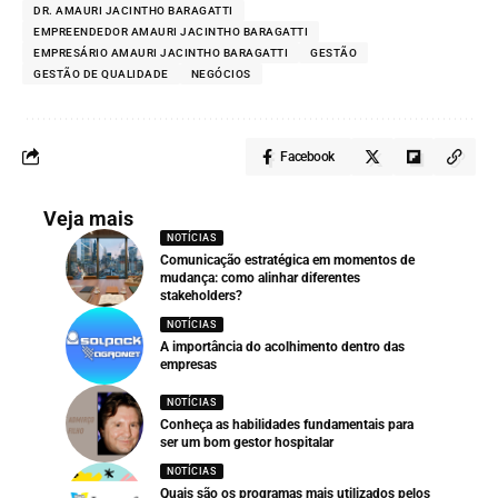
DR. AMAURI JACINTHO BARAGATTI
EMPREENDEDOR AMAURI JACINTHO BARAGATTI
EMPRESÁRIO AMAURI JACINTHO BARAGATTI
GESTÃO
GESTÃO DE QUALIDADE
NEGÓCIOS
Facebook
Veja mais
NOTÍCIAS
Comunicação estratégica em momentos de
mudança: como alinhar diferentes
stakeholders?
NOTÍCIAS
A importância do acolhimento dentro das
empresas
NOTÍCIAS
Conheça as habilidades fundamentais para
ser um bom gestor hospitalar
NOTÍCIAS
Quais são os programas mais utilizados pelos