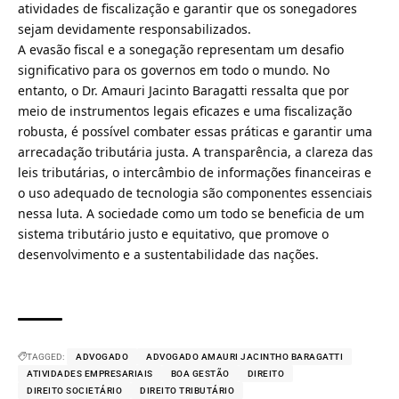
atividades de fiscalização e garantir que os sonegadores
sejam devidamente responsabilizados.
A evasão fiscal e a sonegação representam um desafio
significativo para os governos em todo o mundo. No
entanto, o Dr. Amauri Jacinto Baragatti ressalta que por
meio de instrumentos legais eficazes e uma fiscalização
robusta, é possível combater essas práticas e garantir uma
arrecadação tributária justa. A transparência, a clareza das
leis tributárias, o intercâmbio de informações financeiras e
o uso adequado de tecnologia são componentes essenciais
nessa luta. A sociedade como um todo se beneficia de um
sistema tributário justo e equitativo, que promove o
desenvolvimento e a sustentabilidade das nações.
TAGGED:
ADVOGADO
ADVOGADO AMAURI JACINTHO BARAGATTI
ATIVIDADES EMPRESARIAIS
BOA GESTÃO
DIREITO
DIREITO SOCIETÁRIO
DIREITO TRIBUTÁRIO