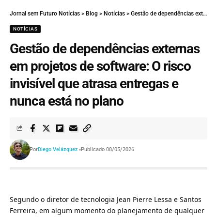
Jornal sem Futuro Notícias
>
Blog
>
Notícias
>
Gestão de dependências externas em projetos de software: O risco invisível que atrasa entregas e nunca está no plano
NOTÍCIAS
Gestão de dependências externas
em projetos de software: O risco
invisível que atrasa entregas e
nunca está no plano
Por
Diego Velázquez
Publicado 08/05/2026
Segundo o diretor de tecnologia Jean Pierre Lessa e Santos
Ferreira, em algum momento do planejamento de qualquer