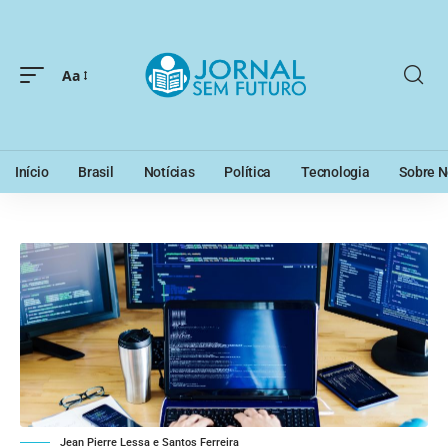
Aa
Início
Brasil
Notícias
Política
Tecnologia
Sobre N
Jean Pierre Lessa e Santos Ferreira