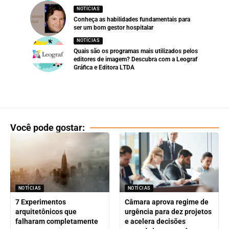
NOTÍCIAS
Conheça as habilidades fundamentais para
ser um bom gestor hospitalar
NOTÍCIAS
Quais são os programas mais utilizados pelos
editores de imagem? Descubra com a Leograf
Gráfica e Editora LTDA
Você pode gostar:
NOTÍCIAS
NOTÍCIAS
7 Experimentos
Câmara aprova regime de
arquitetônicos que
urgência para dez projetos
falharam completamente
e acelera decisões