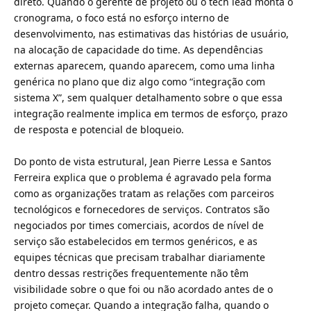
direto. Quando o gerente de projeto ou o tech lead monta o
cronograma, o foco está no esforço interno de
desenvolvimento, nas estimativas das histórias de usuário,
na alocação de capacidade do time. As dependências
externas aparecem, quando aparecem, como uma linha
genérica no plano que diz algo como “integração com
sistema X”, sem qualquer detalhamento sobre o que essa
integração realmente implica em termos de esforço, prazo
de resposta e potencial de bloqueio.
Do ponto de vista estrutural, Jean Pierre Lessa e Santos
Ferreira explica que o problema é agravado pela forma
como as organizações tratam as relações com parceiros
tecnológicos e fornecedores de serviços. Contratos são
negociados por times comerciais, acordos de nível de
serviço são estabelecidos em termos genéricos, e as
equipes técnicas que precisam trabalhar diariamente
dentro dessas restrições frequentemente não têm
visibilidade sobre o que foi ou não acordado antes de o
projeto começar. Quando a integração falha, quando o