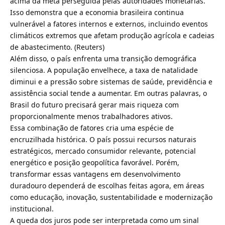
acima da meta perseguida pelas autoridades monetárias.
Isso demonstra que a economia brasileira continua
vulnerável a fatores internos e externos, incluindo eventos
climáticos extremos que afetam produção agrícola e cadeias
de abastecimento. (
Reuters
)
Além disso, o país enfrenta uma transição demográfica
silenciosa. A população envelhece, a taxa de natalidade
diminui e a pressão sobre sistemas de saúde, previdência e
assistência social tende a aumentar. Em outras palavras, o
Brasil do futuro precisará gerar mais riqueza com
proporcionalmente menos trabalhadores ativos.
Essa combinação de fatores cria uma espécie de
encruzilhada histórica. O país possui recursos naturais
estratégicos, mercado consumidor relevante, potencial
energético e posição geopolítica favorável. Porém,
transformar essas vantagens em desenvolvimento
duradouro dependerá de escolhas feitas agora, em áreas
como educação, inovação, sustentabilidade e modernização
institucional.
A queda dos juros pode ser interpretada como um sinal