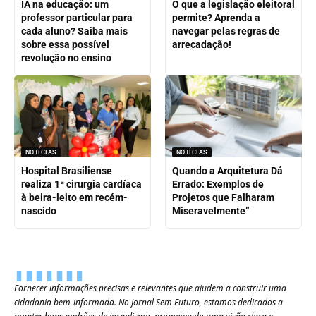
IA na educação: um
O que a legislação eleitoral
professor particular para
permite? Aprenda a
cada aluno? Saiba mais
navegar pelas regras de
sobre essa possível
arrecadação!
revolução no ensino
NOTÍCIAS
NOTÍCIAS
Hospital Brasiliense
Quando a Arquitetura Dá
realiza 1ª cirurgia cardíaca
Errado: Exemplos de
à beira-leito em recém-
Projetos que Falharam
nascido
Miseravelmente”
Fornecer informações precisas e relevantes que ajudem a construir uma
cidadania bem-informada. No Jornal Sem Futuro, estamos dedicados a