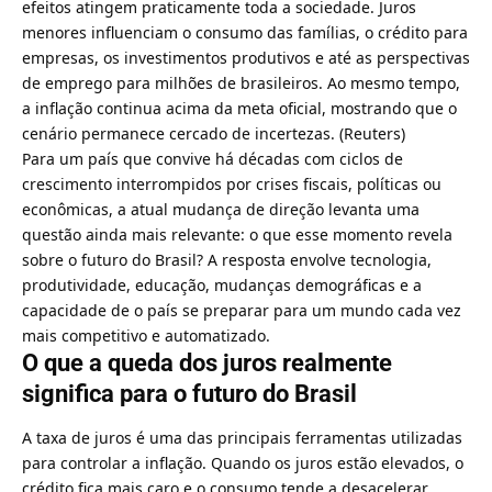
efeitos atingem praticamente toda a sociedade. Juros
menores influenciam o consumo das famílias, o crédito para
empresas, os investimentos produtivos e até as perspectivas
de emprego para milhões de brasileiros. Ao mesmo tempo,
a inflação continua acima da meta oficial, mostrando que o
cenário permanece cercado de incertezas. (
Reuters
)
Para um país que convive há décadas com ciclos de
crescimento interrompidos por crises fiscais, políticas ou
econômicas, a atual mudança de direção levanta uma
questão ainda mais relevante: o que esse momento revela
sobre o futuro do Brasil? A resposta envolve tecnologia,
produtividade, educação, mudanças demográficas e a
capacidade de o país se preparar para um mundo cada vez
mais competitivo e automatizado.
O que a queda dos juros realmente
significa para o futuro do Brasil
A taxa de juros é uma das principais ferramentas utilizadas
para controlar a inflação. Quando os juros estão elevados, o
crédito fica mais caro e o consumo tende a desacelerar.