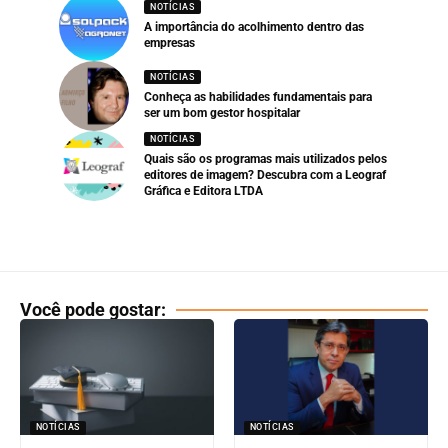
NOTÍCIAS
A importância do acolhimento dentro das
empresas
NOTÍCIAS
Conheça as habilidades fundamentais para
ser um bom gestor hospitalar
NOTÍCIAS
Quais são os programas mais utilizados pelos
editores de imagem? Descubra com a Leograf
Gráfica e Editora LTDA
Você pode gostar:
NOTÍCIAS
NOTÍCIAS