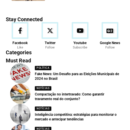
Stay Connected
Facebook
Twitter
Youtube
Google News
Like
Follow
Subscribe
Follow
Categories
Must Read
POLÍTICA
Fake News: Um Desafio para as Eleições Municipais de
2024 no Brasil
NOTÍCIAS
Compactação no intertravado: Como garantir
travamento real do conjunto?
NOTÍCIAS
Inteligência competitiva: estratégias para monitorar o
mercado e antecipar tendências
NOTÍCIAS