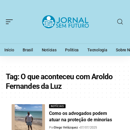
Início
Brasil
Notícias
Política
Tecnologia
Sobre N
Tag:
O que aconteceu com Aroldo
Fernandes da Luz
NOTÍCIAS
Como os advogados podem
atuar na proteção de minorias
Por
Diego Velázquez
07/07/2025