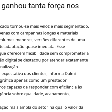
l ganhou tanta força nos
rcado tornou-se mais veloz e mais segmentado,
apenas com campanhas longas e materiais
 volumes menores, versões diferentes de uma
de adaptação quase imediata. Esse
que oferecem flexibilidade sem comprometer a
ão digital se destacou por atender exatamente
nalização.
xpectativa dos clientes, informa Dalmi
a gráfica apenas como um prestador
ros capazes de responder com eficiência às
igência sobre qualidade, acabamento,
ão mais ampla do setor, na qual o valor da