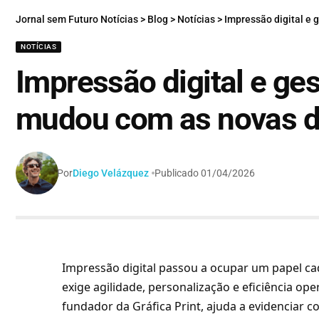
Jornal sem Futuro Notícias
>
Blog
>
Notícias
>
Impressão digital e
NOTÍCIAS
Impressão digital e ges
mudou com as novas 
Por
Diego Velázquez
Publicado 01/04/2026
Impressão digital passou a ocupar um papel c
exige agilidade, personalização e eficiência ope
fundador da Gráfica Print, ajuda a evidenciar