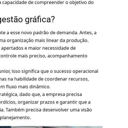
a capacidade de compreender o objetivo do
estão gráfica?
nte a esse novo padrão de demanda. Antes, a
uma organização mais linear da produção.
s apertados e maior necessidade de
 controle mais preciso, acompanhamento
ior, isso significa que o sucesso operacional
mas na habilidade de coordenar recursos,
um fluxo mais dinâmico.
ratégica, dado que, a empresa precisa
rdícios, organizar prazos e garantir que a
ncia. Também precisa desenvolver uma visão
 planejamento.