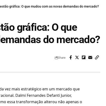
 gestão gráfica: O que mudou com as novas demandas do mercado?
tão gráfica: O que
demandas do mercado?
Share
ada vez mais estratégico em um mercado que
racional. Dalmi Fernandes Defanti Junior,
 como essa transformação alterou não apenas o