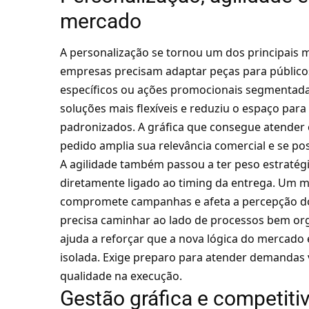
mercado
A personalização se tornou um dos principais m
empresas precisam adaptar peças para públicos
específicos ou ações promocionais segmenta
soluções mais flexíveis e reduziu o espaço pa
padronizados. A gráfica que consegue atender c
pedido amplia sua relevância comercial e se po
A agilidade também passou a ter peso estratégi
diretamente ligado ao timing da entrega. Um m
compromete campanhas e afeta a percepção do cl
precisa caminhar ao lado de processos bem org
ajuda a reforçar que a nova lógica do mercado
isolada. Exige preparo para atender demandas v
qualidade na execução.
Gestão gráfica e competit