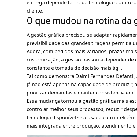
entrega depende tanto da tecnologia quanto d
cliente.
O que mudou na rotina da g
A gestão gráfica precisou se adaptar rapidame
previsibilidade das grandes tiragens permitia 
Agora, com pedidos mais variados, prazos mai
customização, a gestão passou a depender de
constante e tomada de decisão mais ágil.
Tal como demonstra Dalmi Fernandes Defanti Jun
já não está apenas na capacidade de produzir, 
priorizar demandas e manter consistência em 
Essa mudança tornou a gestão gráfica mais est
controlar melhor seus processos, reduzir despe
tecnologia disponível seja usada com inteligê
mais integrada entre produção, atendimento e