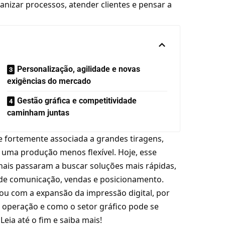
izar processos, atender clientes e pensar a
Personalização, agilidade e novas
exigências do mercado
Gestão gráfica e competitividade
caminham juntas
e fortemente associada a grandes tiragens,
 uma produção menos flexível. Hoje, esse
ais passaram a buscar soluções mais rápidas,
s de comunicação, vendas e posicionamento.
u com a expansão da impressão digital, por
 operação e como o setor gráfico pode se
eia até o fim e saiba mais!