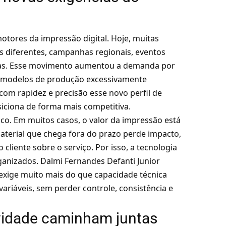
otores da impressão digital. Hoje, muitas
 diferentes, campanhas regionais, eventos
das. Esse movimento aumentou a demanda por
ra modelos de produção excessivamente
om rapidez e precisão esse novo perfil de
siciona de forma mais competitiva.
co. Em muitos casos, o valor da impressão está
aterial que chega fora do prazo perde impacto,
iente sobre o serviço. Por isso, a tecnologia
anizados. Dalmi Fernandes Defanti Junior
 exige muito mais do que capacidade técnica
ariáveis, sem perder controle, consistência e
ividade caminham juntas