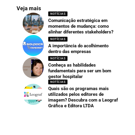
Veja mais
NOTÍCIAS
Comunicação estratégica em
momentos de mudança: como
alinhar diferentes stakeholders?
NOTÍCIAS
A importância do acolhimento
dentro das empresas
NOTÍCIAS
Conheça as habilidades
fundamentais para ser um bom
gestor hospitalar
NOTÍCIAS
Quais são os programas mais
utilizados pelos editores de
imagem? Descubra com a Leograf
Gráfica e Editora LTDA