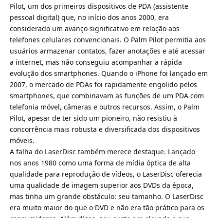
Pilot, um dos primeiros dispositivos de PDA (assistente
pessoal digital) que, no início dos anos 2000, era
considerado um avanço significativo em relação aos
telefones celulares convencionais. O Palm Pilot permitia aos
usuários armazenar contatos, fazer anotações e até acessar
a internet, mas não conseguiu acompanhar a rápida
evolução dos smartphones. Quando o iPhone foi lançado em
2007, o mercado de PDAs foi rapidamente engolido pelos
smartphones, que combinavam as funções de um PDA com
telefonia móvel, câmeras e outros recursos. Assim, o Palm
Pilot, apesar de ter sido um pioneiro, não resistiu à
concorrência mais robusta e diversificada dos dispositivos
móveis.
A falha do LaserDisc também merece destaque. Lançado
nos anos 1980 como uma forma de mídia óptica de alta
qualidade para reprodução de vídeos, o LaserDisc oferecia
uma qualidade de imagem superior aos DVDs da época,
mas tinha um grande obstáculo: seu tamanho. O LaserDisc
era muito maior do que o DVD e não era tão prático para os