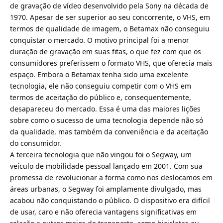
de gravação de vídeo desenvolvido pela Sony na década de
1970. Apesar de ser superior ao seu concorrente, o VHS, em
termos de qualidade de imagem, o Betamax não conseguiu
conquistar o mercado. O motivo principal foi a menor
duração de gravação em suas fitas, o que fez com que os
consumidores preferissem o formato VHS, que oferecia mais
espaço. Embora o Betamax tenha sido uma excelente
tecnologia, ele não conseguiu competir com o VHS em
termos de aceitação do público e, consequentemente,
desapareceu do mercado. Essa é uma das maiores lições
sobre como o sucesso de uma tecnologia depende não só
da qualidade, mas também da conveniência e da aceitação
do consumidor.
A terceira tecnologia que não vingou foi o Segway, um
veículo de mobilidade pessoal lançado em 2001. Com sua
promessa de revolucionar a forma como nos deslocamos em
áreas urbanas, o Segway foi amplamente divulgado, mas
acabou não conquistando o público. O dispositivo era difícil
de usar, caro e não oferecia vantagens significativas em