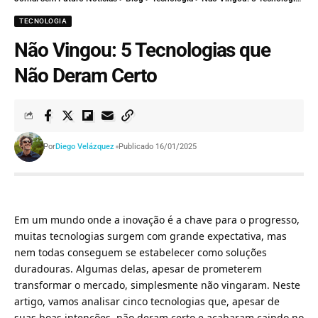
TECNOLOGIA
Não Vingou: 5 Tecnologias que
Não Deram Certo
Por
Diego Velázquez
Publicado 16/01/2025
Em um mundo onde a inovação é a chave para o progresso,
muitas tecnologias surgem com grande expectativa, mas
nem todas conseguem se estabelecer como soluções
duradouras. Algumas delas, apesar de prometerem
transformar o mercado, simplesmente não vingaram. Neste
artigo, vamos analisar cinco tecnologias que, apesar de
suas boas intenções, não deram certo e acabaram caindo no