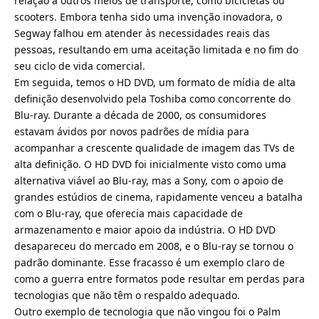
relação a outros meios de transporte, como bicicletas ou
scooters. Embora tenha sido uma invenção inovadora, o
Segway falhou em atender às necessidades reais das
pessoas, resultando em uma aceitação limitada e no fim do
seu ciclo de vida comercial.
Em seguida, temos o HD DVD, um formato de mídia de alta
definição desenvolvido pela Toshiba como concorrente do
Blu-ray. Durante a década de 2000, os consumidores
estavam ávidos por novos padrões de mídia para
acompanhar a crescente qualidade de imagem das TVs de
alta definição. O HD DVD foi inicialmente visto como uma
alternativa viável ao Blu-ray, mas a Sony, com o apoio de
grandes estúdios de cinema, rapidamente venceu a batalha
com o Blu-ray, que oferecia mais capacidade de
armazenamento e maior apoio da indústria. O HD DVD
desapareceu do mercado em 2008, e o Blu-ray se tornou o
padrão dominante. Esse fracasso é um exemplo claro de
como a guerra entre formatos pode resultar em perdas para
tecnologias que não têm o respaldo adequado.
Outro exemplo de tecnologia que não vingou foi o Palm