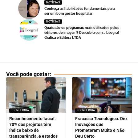
NOTÍCIAS
Conheça as habilidades fundamentais para
ser um bom gestor hospitalar
NOTÍCIAS
Quais são os programas mais utilizados pelos
editores de imagem? Descubra com a Leograf
Gráfica e Editora LTDA
Você pode gostar:
TECNOLOGIA
TECNOLOGIA
Reconhecimento facial:
Fracasso Tecnológico: Dez
70% dos projetos têm
Inovações que
índice baixo de
Prometeram Muito e Não
transparência, e estados
Deu Certo