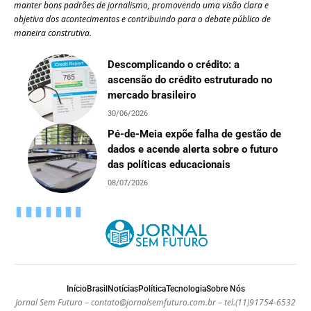
manter bons padrões de jornalismo, promovendo uma visão clara e
objetiva dos acontecimentos e contribuindo para o debate público de
maneira construtiva.
Descomplicando o crédito: a
ascensão do crédito estruturado no
mercado brasileiro
30/06/2026
Pé-de-Meia expõe falha de gestão de
dados e acende alerta sobre o futuro
das políticas educacionais
08/07/2026
Início
Brasil
Notícias
Política
Tecnologia
Sobre Nós
Jornal Sem Futuro –
contato@jornalsemfuturo.com.br
– tel.(11)91754-6532