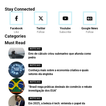
Stay Connected
Facebook
Twitter
Youtube
Google News
Like
Follow
Subscribe
Follow
Categories
Must Read
NOTÍCIAS
Erro de cálculo criou submarino que afunda como
pedra
NOTÍCIAS
Conheça mais sobre a economia criativa e quais
setores ela engloba
NOTÍCIAS
“Brasil nega práticas desleais de comércio e rebate
investigação dos EUA”
NOTÍCIAS
Em 2025, a beleza é tech: entenda o papel da