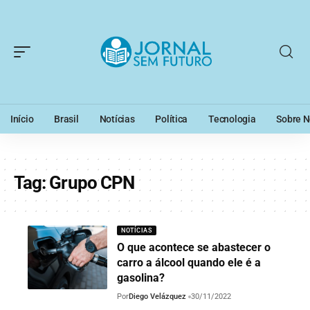
Início
Brasil
Notícias
Política
Tecnologia
Sobre N
Tag:
Grupo CPN
NOTÍCIAS
O que acontece se abastecer o
carro a álcool quando ele é a
gasolina?
Por
Diego Velázquez
30/11/2022