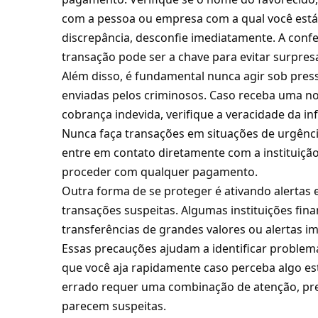
com a pessoa ou empresa com a qual você est
discrepância, desconfie imediatamente. A confe
transação pode ser a chave para evitar surpres
Além disso, é fundamental nunca agir sob pre
enviadas pelos criminosos. Caso receba uma n
cobrança indevida, verifique a veracidade da i
Nunca faça transações em situações de urgênci
entre em contato diretamente com a instituição
proceder com qualquer pagamento.
Outra forma de se proteger é ativando alertas
transações suspeitas. Algumas instituições fi
transferências de grandes valores ou alertas 
Essas precauções ajudam a identificar problem
que você aja rapidamente caso perceba algo est
errado requer uma combinação de atenção, pr
parecem suspeitas.