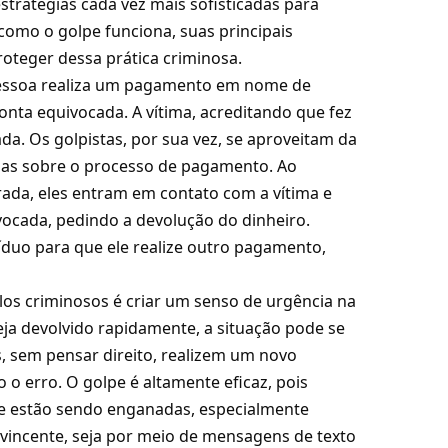
stratégias cada vez mais sofisticadas para
 como o golpe funciona, suas principais
roteger dessa prática criminosa.
pessoa realiza um pagamento em nome de
nta equivocada. A vítima, acreditando que fez
a. Os golpistas, por sua vez, se aproveitam da
oas sobre o processo de pagamento. Ao
rada, eles entram em contato com a vítima e
vocada, pedindo a devolução do dinheiro.
duo para que ele realize outro pagamento,
los criminosos é criar um senso de urgência na
eja devolvido rapidamente, a situação pode se
, sem pensar direito, realizem um novo
o erro. O golpe é altamente eficaz, pois
e estão sendo enganadas, especialmente
vincente, seja por meio de mensagens de texto