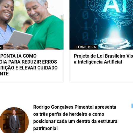
A
TECNOLOGIA
APONTA IA COMO
Projeto de Lei Brasileiro Vi
GIA PARA REDUZIR ERROS
a Inteligência Artificial
RIÇÃO E ELEVAR CUIDADO
ENTE
Rodrigo Gonçalves Pimentel apresenta
os três perfis de herdeiro e como
posicionar cada um dentro da estrutura
patrimonial