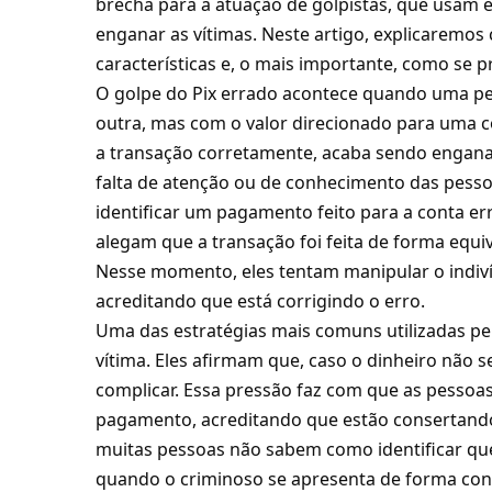
brecha para a atuação de golpistas, que usam e
enganar as vítimas. Neste artigo, explicaremos
características e, o mais importante, como se p
O golpe do Pix errado acontece quando uma 
outra, mas com o valor direcionado para uma co
a transação corretamente, acaba sendo enganad
falta de atenção ou de conhecimento das pess
identificar um pagamento feito para a conta er
alegam que a transação foi feita de forma equi
Nesse momento, eles tentam manipular o indiví
acreditando que está corrigindo o erro.
Uma das estratégias mais comuns utilizadas pe
vítima. Eles afirmam que, caso o dinheiro não s
complicar. Essa pressão faz com que as pessoas
pagamento, acreditando que estão consertando 
muitas pessoas não sabem como identificar qu
quando o criminoso se apresenta de forma con