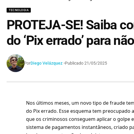
TECNOLOGIA
PROTEJA-SE! Saiba co
do ‘Pix errado’ para nã
Por
Diego Velázquez
Publicado 21/05/2025
Nos últimos meses, um novo tipo de fraude tem
do Pix errado. Esse esquema tem preocupado a
que os criminosos conseguem aplicar o golpe e 
sistema de pagamentos instantâneos, criado par