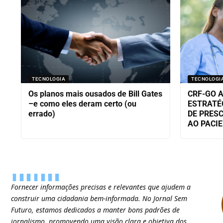
TECNOLOGIA
TECNOLOGI
Os planos mais ousados de Bill Gates
CRF-GO 
–e como eles deram certo (ou
ESTRATÉ
errado)
DE PRESC
AO PACI
Fornecer informações precisas e relevantes que ajudem a
construir uma cidadania bem-informada. No Jornal Sem
Futuro, estamos dedicados a manter bons padrões de
jornalismo, promovendo uma visão clara e objetiva dos