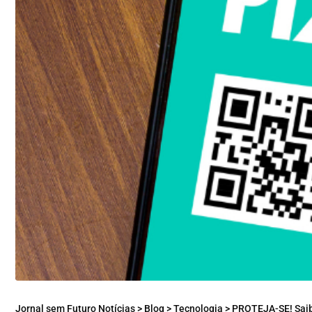
Jornal sem Futuro Notícias
>
Blog
>
Tecnologia
>
PROTEJA-SE! Saiba