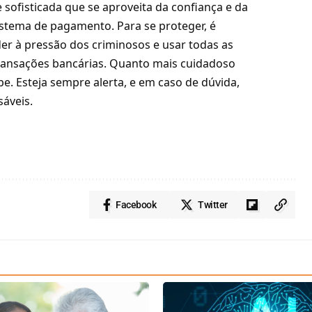
sofisticada que se aproveita da confiança e da
istema de pagamento. Para se proteger, é
er à pressão dos criminosos e usar todas as
transações bancárias. Quanto mais cuidadoso
pe. Esteja sempre alerta, e em caso de dúvida,
áveis.
Facebook
Twitter