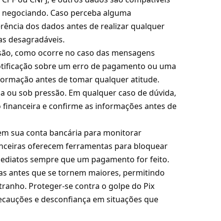
á negociando. Caso perceba alguma
rência dos dados antes de realizar qualquer
as desagradáveis.
ssão, como ocorre no caso das mensagens
otificação sobre um erro de pagamento ou uma
nformação antes de tomar qualquer atitude.
a ou sob pressão. Em qualquer caso de dúvida,
 financeira e confirme as informações antes de
 em sua conta bancária para monitorar
nanceiras oferecem ferramentas para bloquear
imediatos sempre que um pagamento for feito.
as antes que se tornem maiores, permitindo
ranho. Proteger-se contra o golpe do Pix
ecauções e desconfiança em situações que